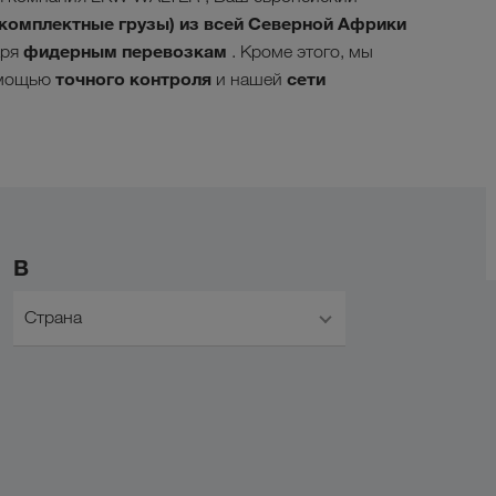
комплектные грузы) из всей Северной Африки
фидерным перевозкам
аря
. Кроме этого, мы
точного контроля
сети
мощью
и нашей
В
Страна