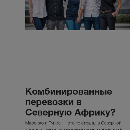
Комбинированные
перевозки в
Северную Африку?
Марокко и Тунис — это те страны в Северной
частью большой