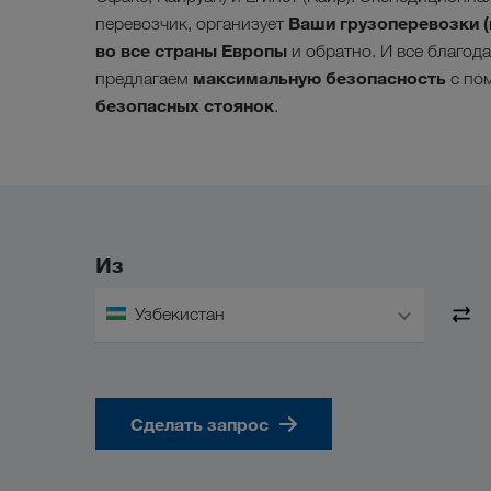
Ваши грузоперевозки (
перевозчик, организует
во все страны Европы
и обратно. И все благод
максимальную безопасность
предлагаем
с по
безопасных стоянок
.
Из
Узбекистан
Сделать запрос