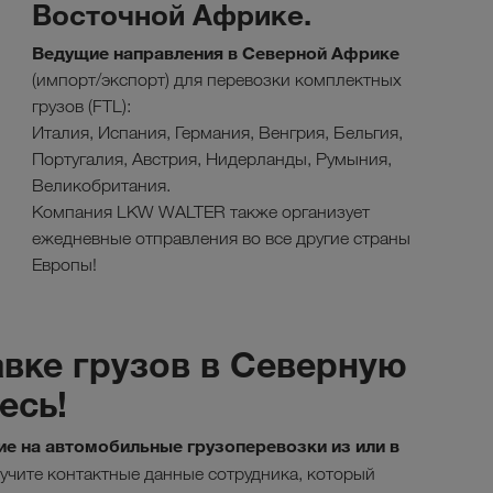
Восточной Африке.
Ведущие направления в Северной Африке
(импорт/экспорт) для перевозки комплектных
грузов (FTL):
Италия, Испания, Германия, Венгрия, Бельгия,
Португалия, Австрия, Нидерланды, Румыния,
Великобритания.
Компания LKW WALTER также организует
ежедневные отправления во все другие страны
Европы!
вке грузов в Северную
есь!
е на автомобильные грузоперевозки из или в
чите контактные данные сотрудника, который