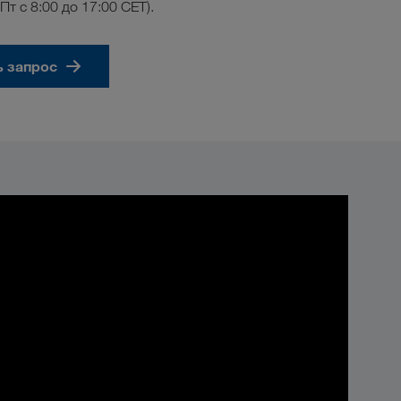
–Пт с 8:00 до 17:00 CET).
ь запрос