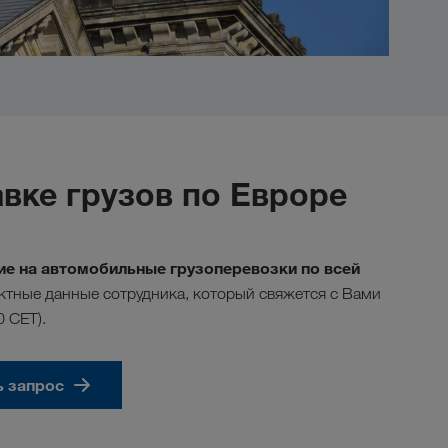
вке грузов по Евроре
е на автомобильные грузоперевозки по всей
тные данные сотрудника, который свяжется с Вами
0 CET).
ь запрос