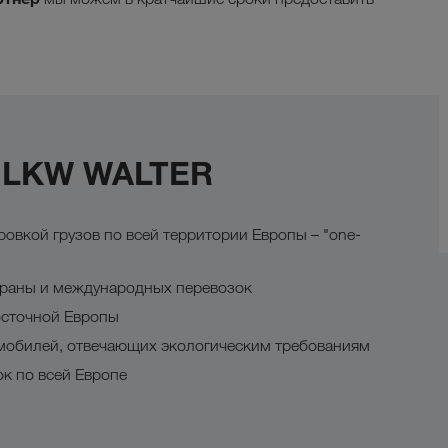
с LKW WALTER
овкой грузов по всей территории Европы – "one-
страны и международных перевозок
осточной Европы
мобилей, отвечающих экологическим требованиям
к по всей Европе