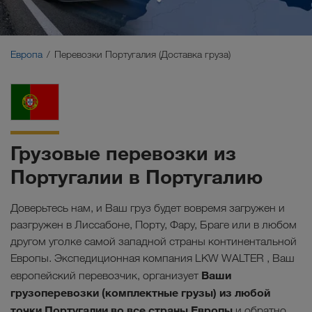
Ближний Восток
Кавказ
Европа
Перевозки Португалия (Доставка груза)
Северная Африка
Грузовые перевозки из
Португалии в Португалию
Доверьтесь нам, и Ваш груз будет вовремя загружен и
разгружен в Лиссабоне, Порту, Фару, Браге или в любом
другом уголке самой западной страны континентальной
Европы. Экспедиционная компания LKW WALTER , Ваш
Ваши
европейский перевозчик, организует
грузоперевозки (комплектные грузы) из любой
точки Португалии во все страны Европы
и обратно.