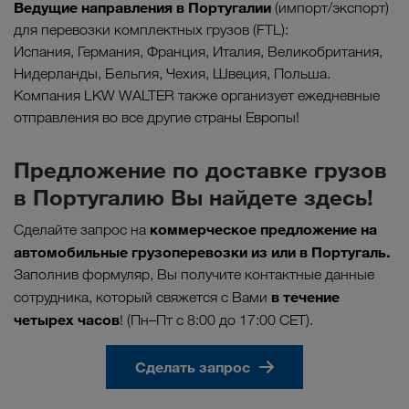
Ведущие направления в Португали
и
(импорт/экспорт)
для перевозки комплектных грузов (FTL):
Испания, Германия, Франция, Италия, Великобритания,
Нидерланды, Бельгия, Чехия, Швеция, Польша.
Компания LKW WALTER также организует ежедневные
отправления во все другие страны Европы!
Предложение по доставке грузов
в Португалию Вы найдете здесь!
коммерческое предложение на
Сделайте запрос на
автомобильные грузоперевозки из или в Португаль.
Заполнив формуляр, Вы получите контактные данные
в течение
сотрудника, который свяжется с Вами
четырех часов
! (Пн–Пт с 8:00 до 17:00 CET).
Сделать запрос