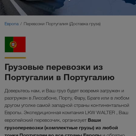
Ближний Восток
Кавказ
Европа
Перевозки Португалия (Доставка груза)
Северная Африка
Грузовые перевозки из
Португалии в Португалию
Доверьтесь нам, и Ваш груз будет вовремя загружен и
разгружен в Лиссабоне, Порту, Фару, Браге или в любом
другом уголке самой западной страны континентальной
Европы. Экспедиционная компания LKW WALTER , Ваш
Ваши
европейский перевозчик, организует
грузоперевозки (комплектные грузы) из любой
точки Португалии во все страны Европы
и обратно.