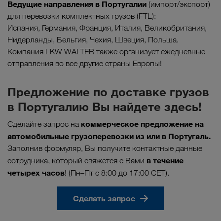
Ведущие направления в Португали
и
(импорт/экспорт)
для перевозки комплектных грузов (FTL):
Испания, Германия, Франция, Италия, Великобритания,
Нидерланды, Бельгия, Чехия, Швеция, Польша.
Компания LKW WALTER также организует ежедневные
отправления во все другие страны Европы!
Предложение по доставке грузов
в Португалию Вы найдете здесь!
коммерческое предложение на
Сделайте запрос на
автомобильные грузоперевозки из или в Португаль.
Заполнив формуляр, Вы получите контактные данные
в течение
сотрудника, который свяжется с Вами
четырех часов
! (Пн–Пт с 8:00 до 17:00 CET).
Сделать запрос