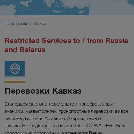
Ближний Восток
Кавказ
Наши рынки
Кавказ
Северная Африка
Restricted Services to / from Russia
and Belarus
Перевозки Кавказ
Благодаря многолетнему опыту и приобретенным
знаниям, мы выполняем транспортные перевозки во все
регионы, включая Армению, Азербайджан и
Грузию.
Экспедиционная компания LKW WALTER , Ваш
организует Ваши
европейский перевозчик,