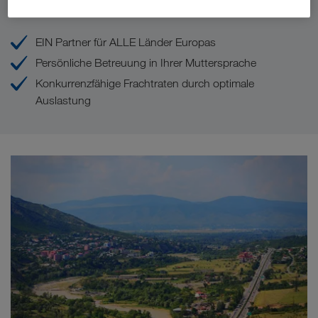
Ihre Vorteile bei LKW WALTER
EIN Partner für ALLE Länder Europas
Persönliche Betreuung in Ihrer Muttersprache
Konkurrenzfähige Frachtraten durch optimale
Auslastung