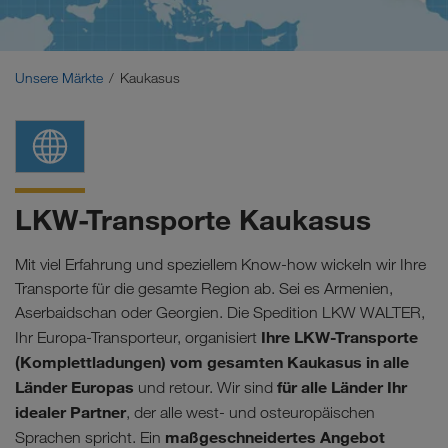
Naher Osten
Kaukasus
Unsere Märkte
Kaukasus
Nordafrika
LKW-Transporte Kaukasus
Mit viel Erfahrung und speziellem Know-how wickeln wir Ihre
Transporte für die gesamte Region ab. Sei es Armenien,
Aserbaidschan oder Georgien.
Die Spedition LKW WALTER,
Ihre LKW-Transporte
Ihr Europa-Transporteur, organisiert
(Komplettladungen) vom gesamten Kaukasus in alle
Länder Europas
für alle Länder Ihr
und retour. Wir sind
idealer Partner
, der alle west- und osteuropäischen
maßgeschneidertes Angebot
Sprachen spricht. Ein