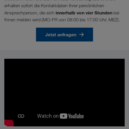
erhalten sofort die Kontaktdaten Ihrer persönlichen
innerhalb von vier Stunden
Ansprechperson, die sich
bei
Ihnen melden wird (MO-FR von 08:00 bis 17:00 Uhr, MEZ).
Jetzt anfragen