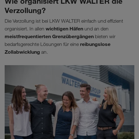
Wie organisiert LKW WALTER die
Verzollung?
Die Verzollung ist bei LKW WALTER einfach und effizient
wichtigen Häfen
organisiert. In allen
und an den
meistfrequentierten Grenzübergängen
bieten wir
reibungslose
bedarfsgerechte Lösungen für eine
Zollabwicklung
an.