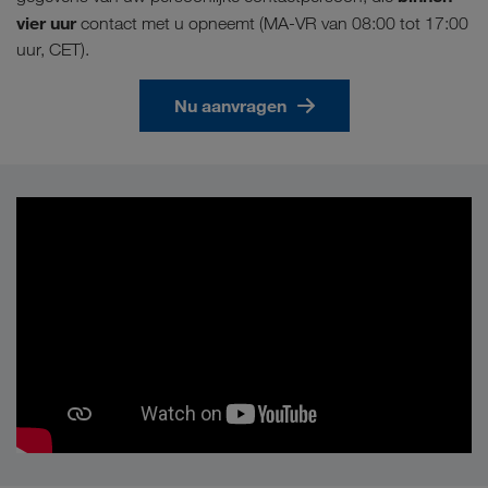
vier uur
contact met u opneemt (MA-VR van 08:00 tot 17:00
uur, CET).
Nu aanvragen