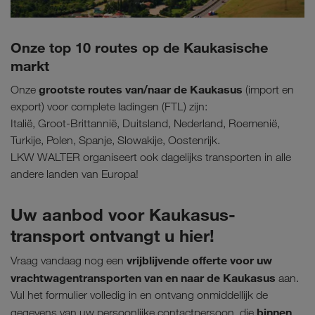
Onze top 10 routes op de Kaukasische
markt
grootste routes van/naar de Kaukasus
Onze
(import en
export) voor complete ladingen (FTL) zijn:
Italië, Groot-Brittannië, Duitsland, Nederland, Roemenië,
Turkije, Polen, Spanje, Slowakije, Oostenrijk.
LKW WALTER organiseert ook dagelijks transporten in alle
andere landen van Europa!
Uw aanbod voor Kaukasus-
transport ontvangt u hier!
vrijblijvende offerte voor uw
Vraag vandaag nog een
vrachtwagentransporten van en naar de Kaukasus
aan.
Vul het formulier volledig in en ontvang onmiddellijk de
binnen
gegevens van uw persoonlijke contactpersoon, die