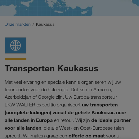
Midden-Oosten
Kaukasus
Onze markten
Kaukasus
Noord-Afrika
Transporten Kaukasus
Met veel ervaring en speciale kennis organiseren wij uw
transporten voor de hele regio. Dat kan in Armenië,
Azerbeidzjan of Georgië zijn.
Uw Europa-transporteur
uw transporten
LKW WALTER expeditie organiseert
(complete ladingen) vanuit de gehele Kaukasus naar
alle landen in Europa
de ideale partner
en retour. Wij zijn
voor alle landen
, die alle West- en Oost-Europese talen
offerte op maat
spreekt. Wij maken graag een
voor u.