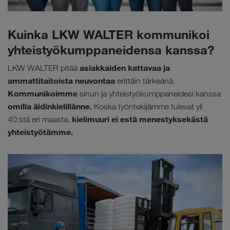
Kuinka LKW WALTER kommunikoi
yhteistyökumppaneidensa kanssa?
asiakkaiden kattavaa ja
LKW WALTER pitää
ammattitaitoista neuvontaa
erittäin tärkeänä.
Kommunikoimme
sinun ja yhteistyökumppaneidesi kanssa
omilla äidinkielillänne.
Koska työntekijämme tulevat yli
kielimuuri ei estä menestyksekästä
40:stä eri maasta,
yhteistyötämme.