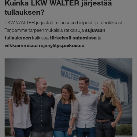
Kuinka LKW WALTER järjestää
tullauksen?
LKW WALTER järjestää tullauksen helposti ja tehokkaasti.
sujuvaan
Tarjoamme tarpeenmukaisia ratkaisuja
tullaukseen
tärkeissä satamissa
kaikissa
ja
vilkkaimmissa rajanylityspaikoissa
.