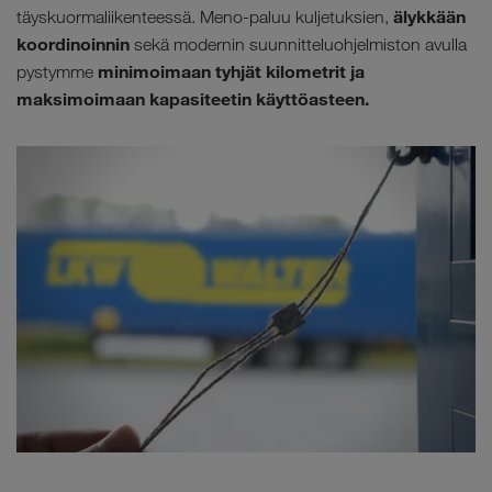
älykkään
täyskuormaliikenteessä. Meno-paluu kuljetuksien,
koordinoinnin
sekä modernin suunnitteluohjelmiston avulla
minimoimaan tyhjät kilometrit ja
pystymme
maksimoimaan kapasiteetin käyttöasteen.