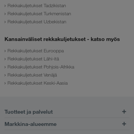
Rekkakuljetukset Tadzikistan
Rekkakuljetukset Turkmenistan
Rekkakuljetukset Uzbekistan
Kansainväliset rekkakuljetukset - katso myös
Rekkakuljetukset Eurooppa
Rekkakuljetukset Lähi-itä
Rekkakuljetukset Pohjois-Afrikka
Rekkakuljetukset Venäjä
Rekkakuljetukset Keski-Aasia
Tuotteet ja palvelut
Maantiekuljetukset
Markkina-alueemme
Yhdistetty liikenne