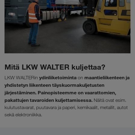
Mitä LKW WALTER kuljettaa?
ydinliiketoiminta
maantieliikenteen ja
LKW WALTERin
on
yhdistetyn liikenteen täyskuormakuljetusten
järjestäminen. Painopisteemme on vaarattomien,
pakattujen tavaroiden kuljettamisessa.
Näitä ovat esim.
kulutustavarat, puutavara ja paperi, kemikaalit, metallit, autot
sekä elektroniikka.