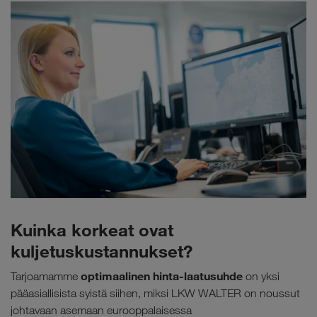
Kuinka korkeat ovat
kuljetuskustannukset?
optimaalinen hinta-laatusuhde
Tarjoamamme
on yksi
pääasiallisista syistä siihen, miksi LKW WALTER on noussut
johtavaan asemaan eurooppalaisessa