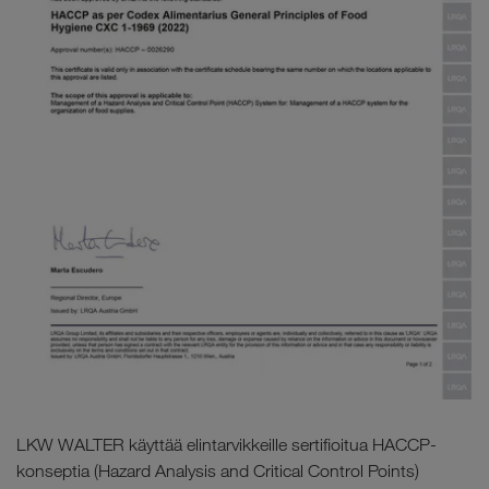
LKW WALTER käyttää elintarvikkeille sertifioitua HACCP-
konseptia (Hazard Analysis and Critical Control Points)