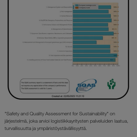
"Safety and Quality Assessment for Sustainability" on
järjestelmä, joka arvioi logistiikkayritysten palveluiden laatua,
turvallisuutta ja ympäristöystävällisyyttä.