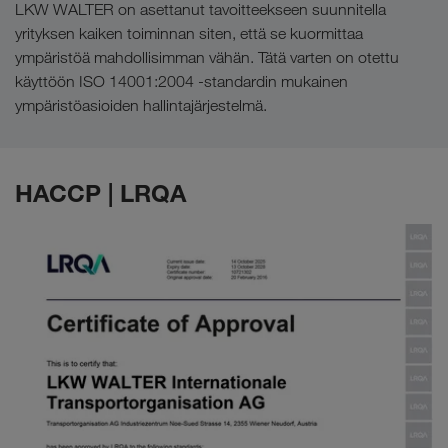
LKW WALTER on asettanut tavoitteekseen suunnitella
yrityksen kaiken toiminnan siten, että se kuormittaa
ympäristöä mahdollisimman vähän. Tätä varten on otettu
käyttöön ISO 14001:2004 -standardin mukainen
ympäristöasioiden hallintajärjestelmä.
HACCP | LRQA