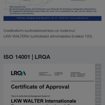
Creditreform-luottotietotoimisto on todennut
LKW WALTERin luottotiedot erinomaisiksi (indeksi 100).
ISO 14001 | LRQA