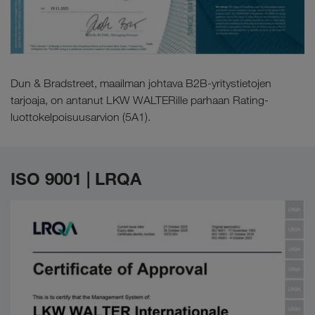
Dun & Bradstreet, maailman johtava B2B-yritystietojen
tarjoaja, on antanut LKW WALTERille parhaan Rating-
luottokelpoisuusarvion (5A1).
ISO 9001 | LRQA