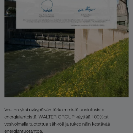
Vesi on yksi nykypäivän tärkeimmistä uusiutuvista
energialähteistä. WALTER GROUP käyttää 100%:sti
vesivoimalla tuotettua sähköä ja tukee näin kestävää
energiantuotantoa.