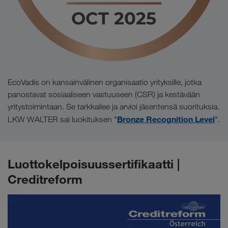
EcoVadis on kansainvälinen organisaatio yrityksille, jotka
panostavat sosiaaliseen vastuuseen (CSR) ja kestävään
yritystoimintaan. Se tarkkailee ja arvioi jäsentensä suorituksia.
Bronze Recognition Level
LKW WALTER sai luokituksen "
".
Luottokelpoisuussertifikaatti |
Creditreform