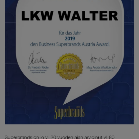
Superbrands on jo yli 20 vuoden ajan arvioinut yli 80