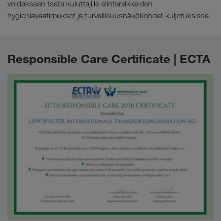
voidakseen taata kuluttajille elintarvikkeiden
hygieniavaatimukset ja turvallisuusnäkökohdat kuljetuksissa.
Responsible Care Certificate | ECTA