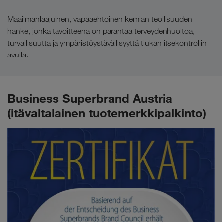
Maailmanlaajuinen, vapaaehtoinen kemian teollisuuden
hanke, jonka tavoitteena on parantaa terveydenhuoltoa,
turvallisuutta ja ympäristöystävällisyyttä tiukan itsekontrollin
avulla.
Business Superbrand Austria
(itävaltalainen tuotemerkkipalkinto)