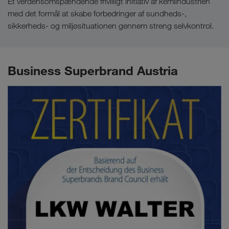
Et verdensomspændende frivilligt initiativ af kemiindustrien
med det formål at skabe forbedringer af sundheds-,
sikkerheds- og miljøsituationen gennem streng selvkontrol.
Business Superbrand Austria