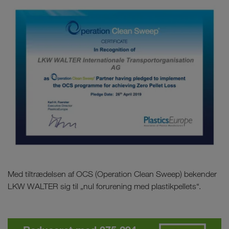
Med tiltrædelsen af OCS (Operation Clean Sweep) bekender
LKW WALTER sig til „nul forurening med plastikpellets“.