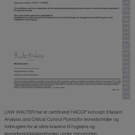
LKW WALTER har et certificeret HACCP koncept (Hazard
Analysis and Critical Control Points)for levnedsmidler og
forbrugere for at sikre kravene til hygiejne og
levnedsmiddelsikkerheden under transporten.