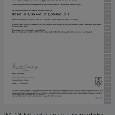
LKW WALTER har sat sig som mål, at alle virksomhedens