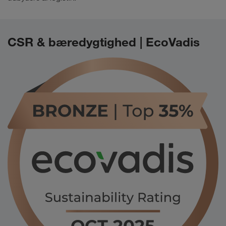
CSR & bæredygtighed | EcoVadis