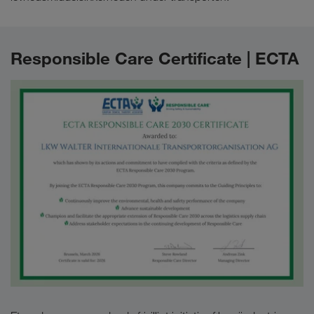
Responsible Care Certificate | ECTA