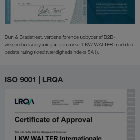
Dun & Bradstreet, verdens førende udbyder af B2B-
virksomhedsoplysninger, udmærker LKW WALTER med den
bedste rating (kreditværdighedsindeks 5A1).
ISO 9001 | LRQA