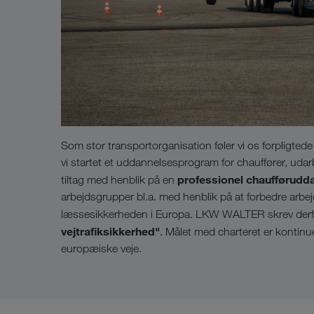
Som stor transportorganisation føler vi os forpligtede 
vi startet et uddannelsesprogram for chauffører, u
professionel chaufførudd
tiltag med henblik på en
arbejdsgrupper bl.a. med henblik på at forbedre arbej
læssesikkerheden i Europa. LKW WALTER skrev derfo
vejtrafiksikkerhed"
. Målet med charteret er kontinue
europæiske veje.