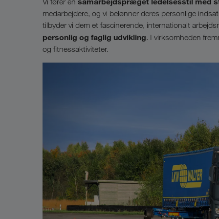
samarbejdspræget ledelsesstil med st
Vi fører en
medarbejdere, og vi belønner deres personlige indsa
tilbyder vi dem et fascinerende, internationalt arbej
personlig og faglig udvikling
. I virksomheden fremme
og fitnessaktiviteter.