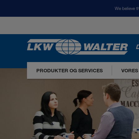
We believe th
D
PRODUKTER OG SERVICES
VORES