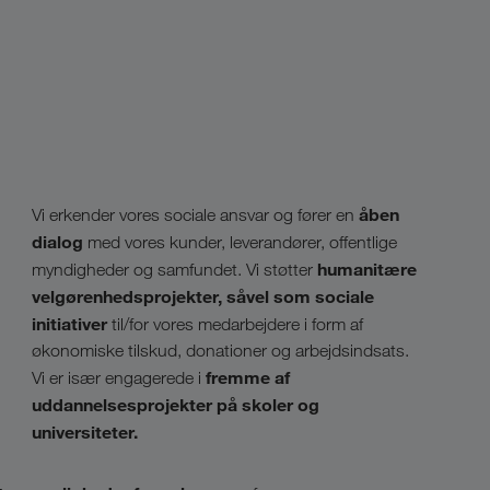
åben
Vi erkender vores sociale ansvar og fører en
dialog
med vores kunder, leverandører, offentlige
humanitære
myndigheder og samfundet. Vi støtter
velgørenhedsprojekter, såvel som sociale
initiativer
til/for vores medarbejdere i form af
økonomiske tilskud, donationer og arbejdsindsats.
fremme af
Vi er især engagerede i
uddannelsesprojekter på skoler og
universiteter.