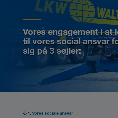
Vores engagement i at 
til vores social ansvar f
sig på
3 søjler
:
1. Vores sociale ansvar