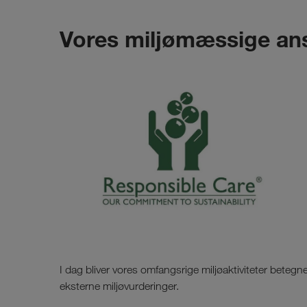
Vores miljømæssige an
I dag bliver vores omfangsrige miljøaktiviteter beteg
eksterne miljøvurderinger.