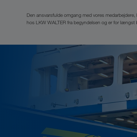
Den ansvarsfulde omgang med vores medarbejdere, kun
hos LKW WALTER fra begyndelsen og er for længst ble