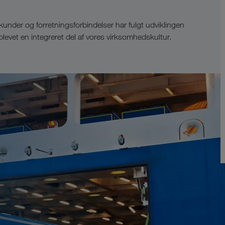
der og forretningsforbindelser har fulgt udviklingen
vet en integreret del af vores virksomhedskultur.