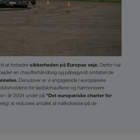
sikkerheden på Europas veje.
til at forbedre
Derfor har
darbejdet en chaufførhåndbog og påbegyndt omfattende
annelse.
Derudover er vi engagerede i europæiske
dsforholdene for lastbilchauffører og harmonisere
"Det europæiske charter for
r i år 2004 under på
rligt at reducere antallet af trafikdræbte på de