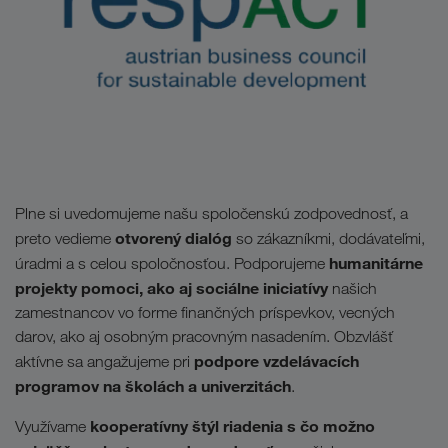
Plne si uvedomujeme našu spoločenskú zodpovednosť, a
otvorený dialóg
preto vedieme
so zákazníkmi, dodávateľmi,
humanitárne
úradmi a s celou spoločnosťou. Podporujeme
projekty pomoci, ako aj sociálne iniciatívy
našich
zamestnancov vo forme finančných príspevkov, vecných
darov, ako aj osobným pracovným nasadením. Obzvlášť
podpore vzdelávacích
aktívne sa angažujeme pri
programov na školách a univerzitách
.
kooperatívny štýl riadenia s čo možno
Využívame