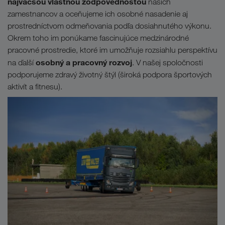
najväčšou vlastnou zodpovednosťou
našich
zamestnancov a oceňujeme ich osobné nasadenie aj
prostredníctvom odmeňovania podľa dosiahnutého výkonu.
Okrem toho im ponúkame fascinujúce medzinárodné
pracovné prostredie, ktoré im umožňuje rozsiahlu perspektívu
osobný a pracovný rozvoj
na ďalší
. V našej spoločnosti
podporujeme zdravý životný štýl (široká podpora športových
aktivít a fitnesu).