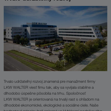
Trvalo udržateľný rozvoj znamená pre manažment firmy
LKW WALTER viesť fimu tak, aby sa vyvíjala stabilne a
dlhodobo úspešne pôsobila na trhu. Spoločnosť
LKW WALTER je orientovaná na trvalý rast s ohľadom na
dlhodobé ekonomické, ekologické a sociálne ciele. Naše