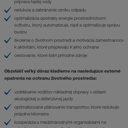
príprava teplej vody
redukcia a zabránenie vzniku odpadu
optimalizácia spotreby energie prostredníctvom
softvéru, ktorý automatizuje, riadi a optimalizuje správu
budov.
školenia o životnom prostredí a motivácia zamestnancov
k aktivitám, ktoré prispievajú k jeho ochrane
cestovanie, ktoré šetrí prírodné zdroje
Obzvlášť veľký dôraz kladieme na nasledujúce
externé
opatrenia na ochranu životného prostredia
:
vzdelávanie vodičov nákladnej dopravy v oblasti
ekologickej a defenzívnej jazdy
optimalizované plánovanie transportov, ktoré redukuje
prázdne kilometre
kooperácia s medzinárodnými organizáciami na