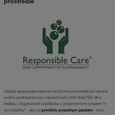
prostredie
Ukázať spoluzodpovednosť za životné prostredie pri výkone
svojho podnikania má v spoločnosti LKW WALTER dlhú
tradíciu. Organizovať vozidlá iba v obojsmernom vyťažení "v
predišlo prázdnym jazdám
tzv. kolečku" - aby sa
- bolo