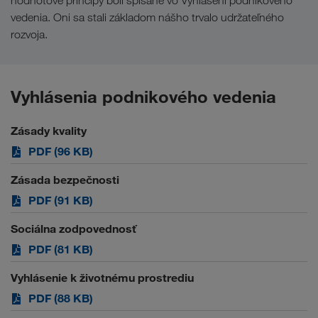
hodnotové princípy boli spísané vo Vyhlásení podnikového
vedenia. Oni sa stali základom nášho trvalo udržateľného
rozvoja.
Vyhlásenia podnikového vedenia
Zásady kvality
PDF (96 KB)
Zásada bezpečnosti
PDF (91 KB)
Sociálna zodpovednosť
PDF (81 KB)
Vyhlásenie k životnému prostrediu
PDF (88 KB)