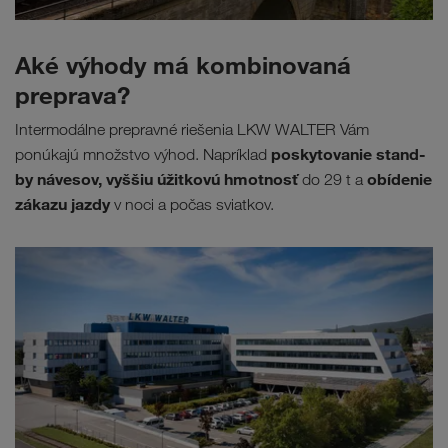
Aké výhody má kombinovaná
preprava?
Intermodálne prepravné riešenia LKW WALTER Vám
poskytovanie stand-
ponúkajú množstvo výhod. Napríklad
by návesov, vyššiu úžitkovú hmotnosť
obídenie
do 29 t a
zákazu jazdy
v noci a počas sviatkov.