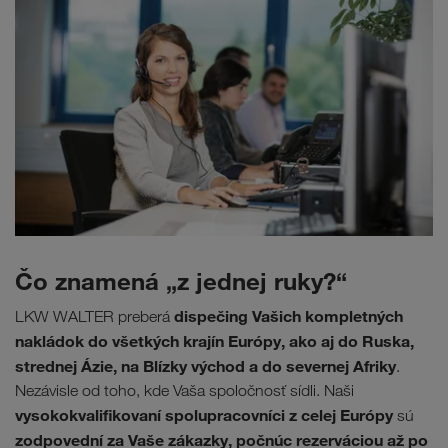
Čo znamená „z jednej ruky?“
dispečing Vašich kompletných
LKW WALTER preberá
nakládok do všetkých krajín Európy, ako aj do Ruska,
strednej Ázie, na Blízky východ a do severnej Afriky
.
Nezávisle od toho, kde Vaša spoločnosť sídli. Naši
vysokokvalifikovaní spolupracovníci z celej Európy
sú
zodpovední za Vaše zákazky, počnúc rezerváciou až po