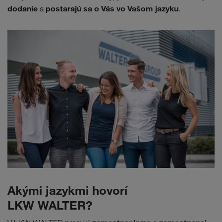
dodanie
postarajú sa o Vás vo Vašom jazyku
a
.
Akými jazykmi hovorí
LKW WALTER?