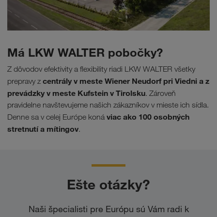
Má LKW WALTER pobočky?
Z dôvodov efektivity a flexibility riadi LKW WALTER všetky
centrály v meste Wiener Neudorf pri Viedni a z
prepravy z
prevádzky v meste Kufstein v Tirolsku
. Zároveň
pravidelne navštevujeme našich zákazníkov v mieste ich sídla.
viac ako 100 osobných
Denne sa v celej Európe koná
stretnutí a mítingov
.
Ešte otázky?
Naši špecialisti pre Európu sú Vám radi k