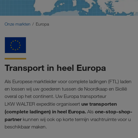
Midden-Oosten
Kaukasus
Onze markten
Europa
Noord-Afrika
Transport in heel Europa
Als Europese marktleider voor complete ladingen (FTL) laden
en lossen wij uw goederen tussen de Noordkaap en Sicilië
overal op het continent. Uw Europa transporteur
uw transporten
LKW WALTER expeditie organiseert
(complete ladingen) in heel Europa.
one-stop-shop-
Als
partner
kunnen wij ook op korte termijn vrachtruimte voor u
beschikbaar maken.