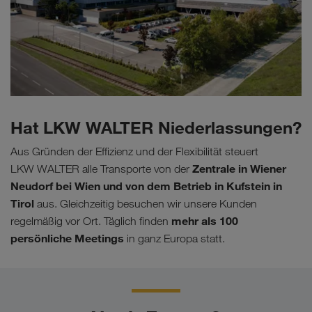
Hat LKW WALTER Niederlassungen?
Aus Gründen der Effizienz und der Flexibilität steuert
Zentrale in Wiener
LKW WALTER alle Transporte von der
Neudorf bei Wien und von dem Betrieb in Kufstein in
Tirol
aus. Gleichzeitig besuchen wir unsere Kunden
mehr als 100
regelmäßig vor Ort. Täglich finden
persönliche Meetings
in ganz Europa statt.