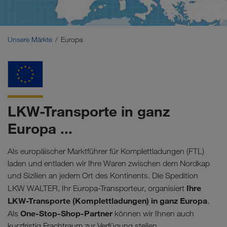
Naher Osten
Kaukasus
Unsere Märkte
Europa
Nordafrika
LKW-Transporte in ganz
Europa ...
Als europäischer Marktführer für Komplettladungen (FTL)
laden und entladen wir Ihre Waren zwischen dem Nordkap
und Sizilien an jedem Ort des Kontinents. Die Spedition
Ihre
LKW WALTER, Ihr Europa-Transporteur, organisiert
LKW-Transporte (Komplettladungen) in ganz Europa
.
One-Stop-Shop-Partner
Als
können wir Ihnen auch
kurzfristig Frachtraum zur Verfügung stellen.