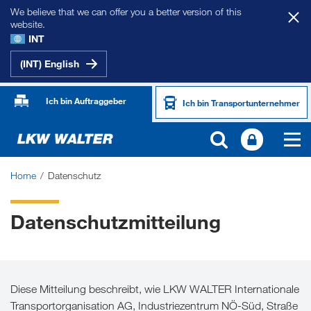
We believe that we can offer you a better version of this
website.
INT
(INT) English
Ich bin Auftraggeber
Ich bin Transportunternehmer
Home
Datenschutz
Datenschutzmitteilung
Diese Mitteilung beschreibt, wie LKW WALTER Internationale
Transportorganisation AG, Industriezentrum NÖ-Süd, Straße