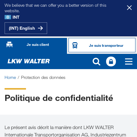
We believe that we can offer you a better version of this
website.
INT
(INT) English
Je suis client
Je suis transporteur
Home
Protection des données
Politique de confidentialité
Le présent avis décrit la manière dont LKW WALTER
Internationale Transportorganisation AG, Industriezentrum