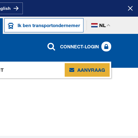
nglish
NL
Ik ben transportondernemer
CONNECT-LOGIN
CT
AANVRAAG