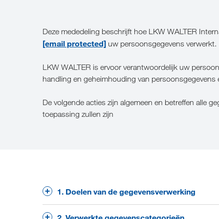
Deze mededeling beschrijft hoe LKW WALTER Internat
[email protected]
uw persoonsgegevens verwerkt.
LKW WALTER is ervoor verantwoordelijk uw persoonsge
handling en geheimhouding van persoonsgegevens e
De volgende acties zijn algemeen en betreffen alle
toepassing zullen zijn
1. Doelen van de gegevensverwerking
Wij verwerken persoonsgegevens in principe voo
2. Verwerkte gegevenscategorieën