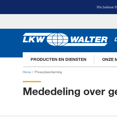
We believe th
D
PRODUCTEN EN DIENSTEN
ONZE 
Home
Privacybescherming
Mededeling over g