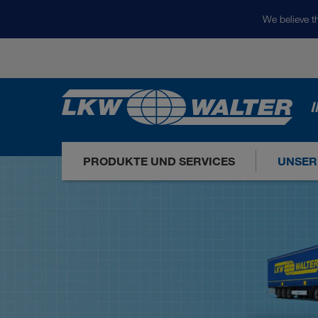
We believe th
I
PRODUKTE UND SERVICES
UNSER