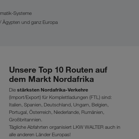
lematik-Systeme
n / Ägypten und ganz Europa
Unsere Top 10 Routen auf
dem Markt Nordafrika
stärksten Nordafrika-Verkehre
Die
(Import/Export) für Komplettladungen (FTL) sind:
Italien, Spanien, Deutschland, Ungarn, Belgien,
Portugal, Österreich, Niederlande, Rumänien,
Großbritannien.
Tägliche Abfahrten organisiert LKW WALTER auch in
alle anderen Länder Europas!