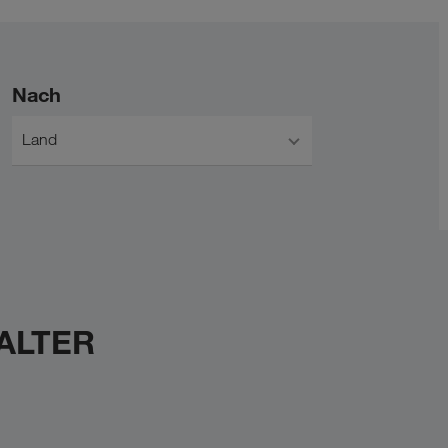
Nach
Land
WALTER