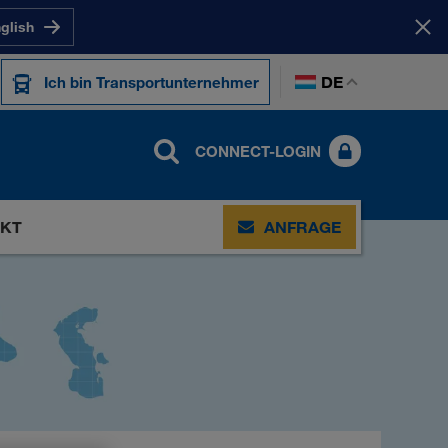
nglish
DE
Ich bin Transportunternehmer
CONNECT-LOGIN
KT
ANFRAGE