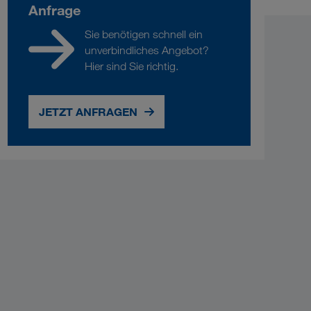
Anfrage
Sie benötigen schnell ein
unverbindliches Angebot?
Hier sind Sie richtig.
JETZT ANFRAGEN