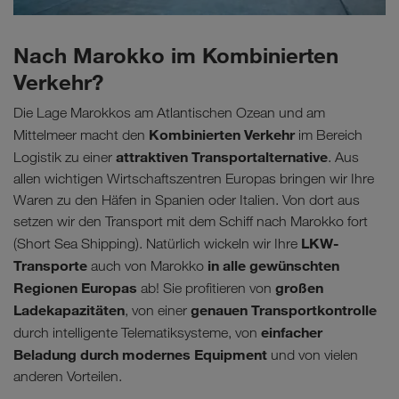
Nach Marokko im Kombinierten
Verkehr?
Die Lage Marokkos am Atlantischen Ozean und am
Kombinierten Verkehr
Mittelmeer macht den
im Bereich
attraktiven Transportalternative
Logistik zu einer
. Aus
allen wichtigen Wirtschaftszentren Europas bringen wir Ihre
Waren zu den Häfen in Spanien oder Italien. Von dort aus
setzen wir den Transport mit dem Schiff nach Marokko fort
LKW-
(Short Sea Shipping). Natürlich wickeln wir Ihre
Transporte
in alle gewünschten
auch von Marokko
Regionen Europas
großen
ab! Sie profitieren von
Ladekapazitäten
genauen Transportkontrolle
, von einer
einfacher
durch intelligente Telematiksysteme, von
Beladung durch modernes Equipment
und von vielen
anderen Vorteilen.