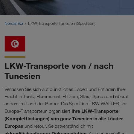
Naher Osten
Kaukasus
Nordafrika
LKW-Transporte Tunesien (Spedition)
Nordafrika
LKW-Transporte von / nach
Tunesien
Verlassen Sie sich auf pünktliches Laden und Entladen Ihrer
Fracht in Tunis, Hammamet, El Djem, Sfax, Djerba und überall
anders im Land der Berber. Die Spedition LKW WALTER, Ihr
Ihre LKW-Transporte
Europa-Transporteur, organisiert
(Komplettladungen) von ganz Tunesien in alle Länder
Europas
und retour. Selbstverständlich mit
akkreditivkonformer Dokumentation
. Auf ausgewählten