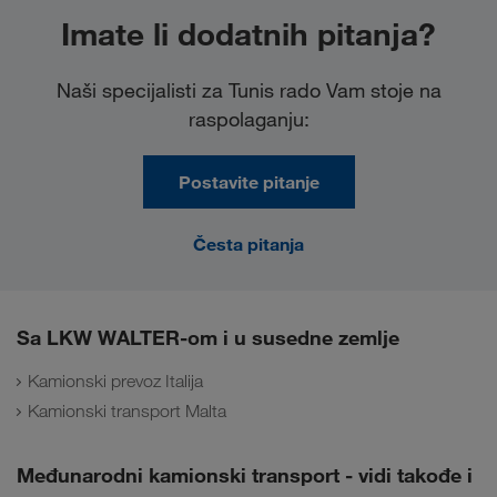
Imate li dodatnih pitanja?
Naši specijalisti za Tunis rado Vam stoje na
raspolaganju:
Postavite pitanje
Česta pitanja
Sa LKW WALTER-om i u susedne zemlje
Kamionski prevoz Italija
Kamionski transport Malta
Međunarodni kamionski transport - vidi takođe i