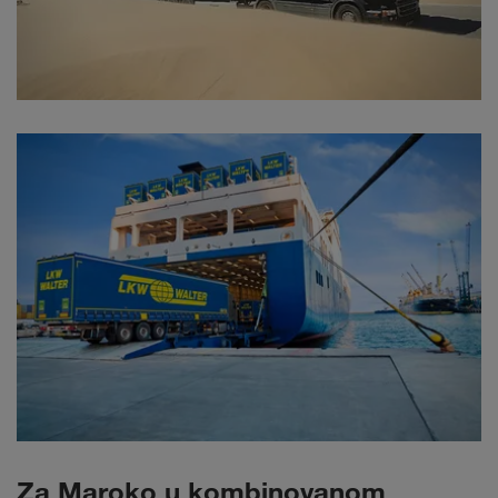
Za Maroko u kombinovanom