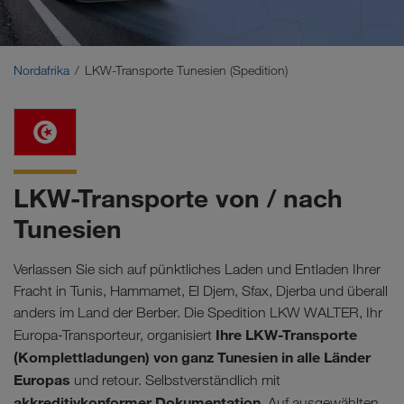
Naher Osten
Kaukasus
Nordafrika
LKW-Transporte Tunesien (Spedition)
Nordafrika
LKW-Transporte von / nach
Tunesien
Verlassen Sie sich auf pünktliches Laden und Entladen Ihrer
Fracht in Tunis, Hammamet, El Djem, Sfax, Djerba und überall
anders im Land der Berber. Die Spedition LKW WALTER, Ihr
Ihre LKW-Transporte
Europa-Transporteur, organisiert
(Komplettladungen) von ganz Tunesien in alle Länder
Europas
und retour. Selbstverständlich mit
akkreditivkonformer Dokumentation
. Auf ausgewählten