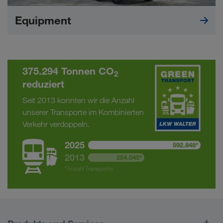
Equipment
375.294 Tonnen CO
2
reduziert
Seit 2013 konnten wir die Anzahl
unserer Transporte im Kombinierten
Verkehr verdoppeln.
2025
592.848*
2013
254.045*
*Anzahl Transporte