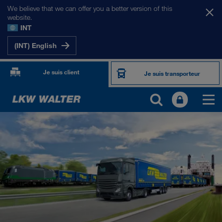
We believe that we can offer you a better version of this
website.
INT
(INT) English
Je suis client
Je suis transporteur
PORTFOLIO
Transport routier
Solutions numériques
Transport intermodal