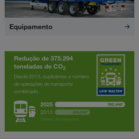
Equipamento
Redução de 375.294
toneladas de CO
2
Desde 2013, duplicámos o número
de operações de transporte
combinado.
2025
592.848*
2013
254,045*
*Número de transportes