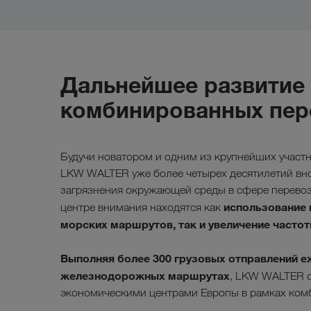
Дальнейшее развитие 
комбинированных пер
Будучи новатором и одним из крупнейших участ
LKW WALTER уже более четырех десятилетий вно
загрязнения окружающей среды в сфере перевоз
использование
центре внимания находятся как
морских маршрутов, так и увеличение часто
Выполняя более 300 грузовых отправлений е
железнодорожных маршрутах
, LKW WALTER о
экономическими центрами Европы в рамках ком