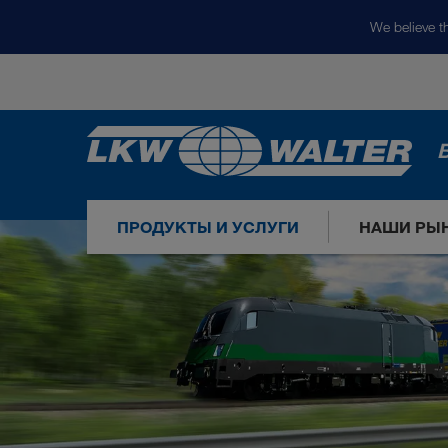
We believe th
ПРОДУКТЫ И УСЛУГИ
НАШИ РЫ