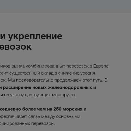
и укрепление
евозок
ников рынка комбинированных перевозок в Европе,
сит существенный вклад в снижение уровня
ок. Мы последовательно продолжаем этот путь. В
 и расширение новых железнодорожных и
ты
на уже существующих маршрутах.
жедневно более чем на
250
морских и
беспечивает связь между основными
бинированных перевозок.