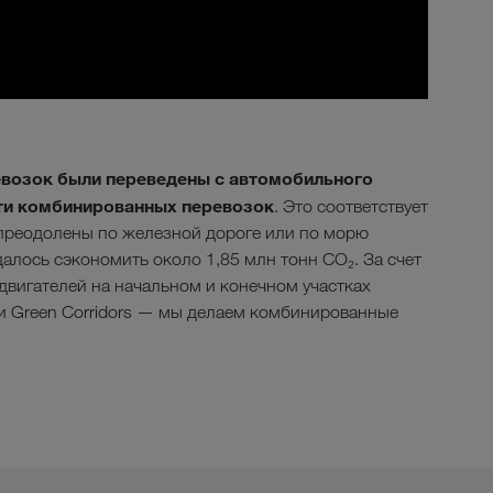
ревозок были переведены с автомобильного
сти комбинированных перевозок
. Это соответствует
преодолены по железной дороге или по морю
алось сэкономить около 1,85 млн тонн CO₂. За счет
двигателей на начальном и конечном участках
и Green Corridors — мы делаем комбинированные