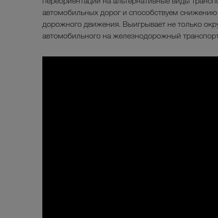
переориентации на альтернативные виды трансп
автомобильных дорог и способствуем снижению
дорожного движения. Выигрывает не только окр
автомобильного на железнодорожный транспорт 