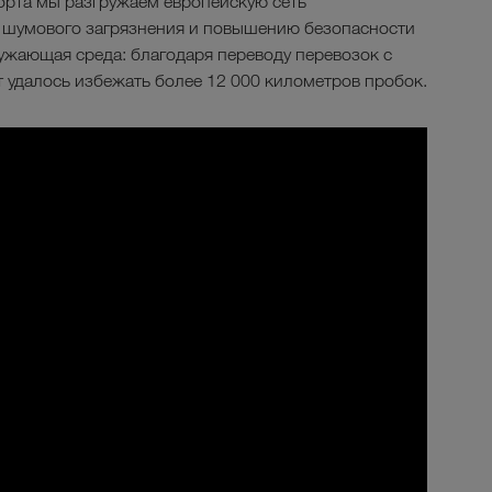
орта мы разгружаем европейскую сеть
 шумового загрязнения и повышению безопасности
ужающая среда: благодаря переводу перевозок с
удалось избежать более 12 000 километров пробок.