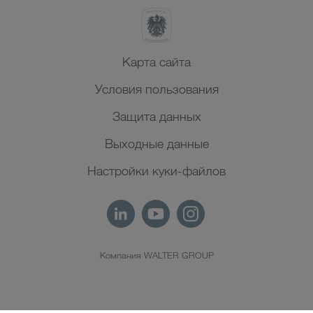
Карта сайта
Условия пользования
Защита данных
Выходные данные
Настройки куки-файлов
Компания WALTER GROUP
RU