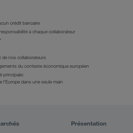
cun crédit bancaire
esponsabilité à chaque collaborateur
"
et de nos collaborateurs
gements du contexte économique européen
é principale:
e l'Europe dans une seule main
archés
Présentation