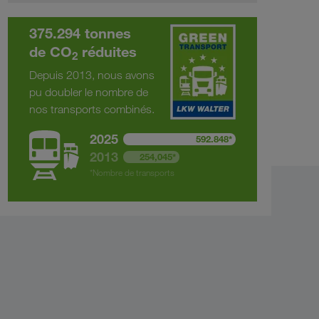
375.294 tonnes
de CO
réduites
2
Depuis 2013, nous avons
pu doubler le nombre de
nos transports combinés.
2025
592.848*
2013
254,045*
*Nombre de transports