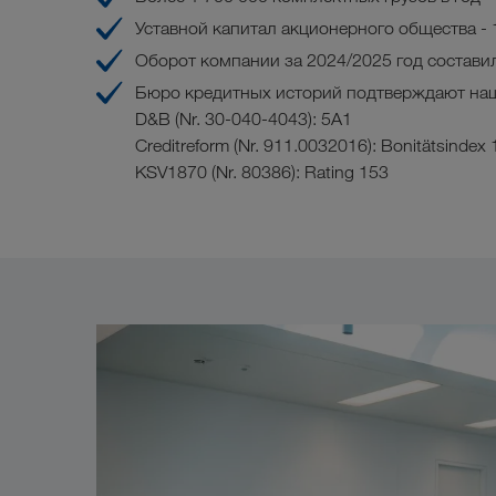
Уставной капитал акционерного общества - 
Оборот компании за 2024/2025 год составил
Бюро кредитных историй подтверждают наш
D&B (Nr. 30-040-4043): 5A1
Creditreform (Nr. 911.0032016): Bonitätsindex
KSV1870 (Nr. 80386): Rating 153