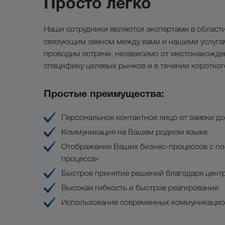
Просто легко
Наши сотрудники являются экспертами в области
связующим звеном между вами и нашими услуг
проводим встречи, независимо от местонахожде
специфику целевых рынков и в течении коротког
Простые преимущества:
Персональное контактное лицо от заявки до
Коммуникация на Вашем родном языке
Отображение Ваших бизнес-процессов с п
процесса»
Быстрое принятие решений благодаря цент
Высокая гибкость и быстрое реагирование
Использование современных коммуникационн