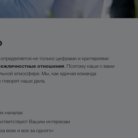
о
и определяется не только цифрами и критериями
ежличностные отношения
. Поэтому наше с вами
льной атмосфере. Мы, как единая команда
 говорят наши дела.
их началах
оответствуют Вашим интересам
а всех и все за одного»