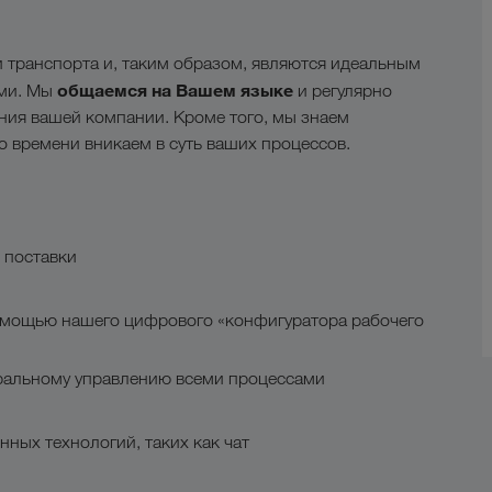
 транспорта и, таким образом, являются идеальным
общаемся на Вашем языке
ами. Мы
и регулярно
ния вашей компании. Кроме того, мы знаем
о времени вникаем в суть ваших процессов.
 поставки
омощью нашего цифрового «конфигуратора рабочего
ральному управлению всеми процессами
ых технологий, таких как чат