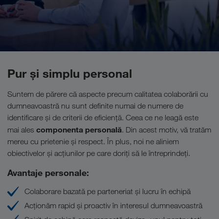
Pur și simplu personal
Suntem de părere că aspecte precum calitatea colaborării cu
dumneavoastră nu sunt definite numai de numere de
identificare și de criterii de eficiență. Ceea ce ne leagă este
componenta personală
mai ales
. Din acest motiv, vă tratăm
mereu cu prietenie și respect. În plus, noi ne aliniem
obiectivelor și acțiunilor pe care doriți să le întreprindeți.
Avantaje personale:
Colaborare bazată pe parteneriat și lucru în echipă
Acționăm rapid și proactiv în interesul dumneavoastră