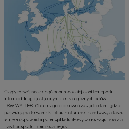
Ciągły rozwój naszej ogólnoeuropejskiej sieci transportu
intermodalnego jest jednym ze strategicznych celów
LKW WALTER. Chcemy go promować wszędzie tam, gdzie
pozwalają na to warunki infrastrukturalne i handlowe, a także
istnieje odpowiedni potencjał ładunkowy do rozwoju nowych
tras transportu intermodalnego.