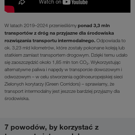
ponad 3,3 mln
W latach 2019–2024 przenieśliśmy
transportów z dróg na przyjazne dla środowiska
rozwiązania transportu intermodalnego.
Odpowiada to
ok. 3,23 mld kilometrów, które zostały pokonane koleją lub
statkiem zamiast transportem drogowym. Dzięki temu udało
się zaoszczędzić około 1,85 mln ton CO₂. Wykorzystując
alternatywne paliwa i napędy w transporcie dowozowym i
odwozowym – w celu stworzenia ogólnoeuropejskiej sieci
Zielonych korytarzy (Green Corridors) – sprawiamy, że
transport intermodalny jest jeszcze bardziej przyjazny dla
środowiska.
7 powodów, by korzystać z