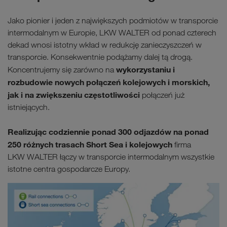
Jako pionier i jeden z największych podmiotów w transporcie
intermodalnym w Europie, LKW WALTER od ponad czterech
dekad wnosi istotny wkład w redukcję zanieczyszczeń w
transporcie. Konsekwentnie podążamy dalej tą drogą.
wykorzystaniu i
Koncentrujemy się zarówno na
rozbudowie nowych połączeń kolejowych i morskich,
jak i na zwiększeniu częstotliwości
połączeń już
istniejących.
Realizując codziennie ponad 300 odjazdów na ponad
250
różnych trasach Short Sea i kolejowych
firma
LKW WALTER łączy w transporcie intermodalnym wszystkie
istotne centra gospodarcze Europy.