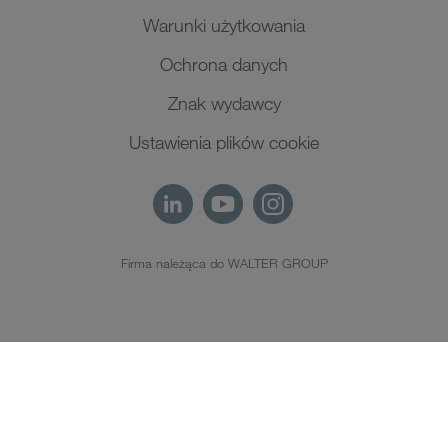
Warunki użytkowania
Ochrona danych
Znak wydawcy
Ustawienia plików cookie
Firma należąca do WALTER GROUP
PL