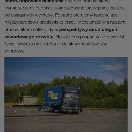
samo-odpowiedzialnością
naszych pracowników i
wynagradzamy osobiste zaangażowanie przez płacę zależną
od osiąganych wyników. Ponadto oferujemy fascynujące,
międzynarodowe środowisko pracy, które umożliwia naszym
perspektywy osobistego i
pracownikom daleko idące
zawodowego rozwoju.
Nasza firma propaguje zdrowy styl
życia i wspiera na szeroka skale aktywność fizyczną i
sportową.