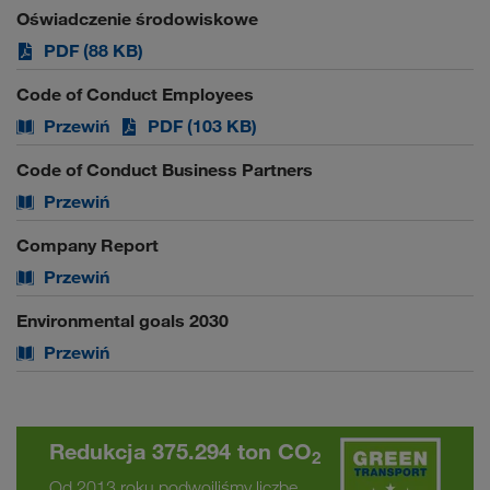
Oświadczenie środowiskowe
PDF (88 KB)
Code of Conduct Employees
Przewiń
PDF (103 KB)
Code of Conduct Business Partners
Przewiń
Company Report
Przewiń
Environmental goals 2030
Przewiń
Redukcja 375.294 ton CO
2
Od 2013 roku podwoiliśmy liczbę