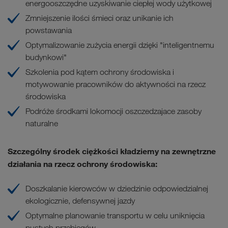
energooszczędne uzyskiwanie ciepłej wody użytkowej
Zmniejszenie ilości śmieci oraz unikanie ich
powstawania
Optymalizowanie zużycia energii dzięki "inteligentnemu
budynkowi"
Szkolenia pod kątem ochrony środowiska i
motywowanie pracowników do aktywności na rzecz
środowiska
Podróże środkami lokomocji oszczedzajace zasoby
naturalne
Szczególny środek ciężkości kładziemy na
zewnętrzne
działania na rzecz ochrony środowiska
:
Doszkalanie kierowców w dziedzinie odpowiedzialnej
ekologicznie, defensywnej jazdy
Optymalne planowanie transportu w celu uniknięcia
pustych przebiegów