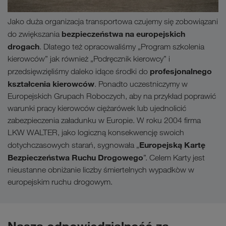
Jako duża organizacja transportowa czujemy się zobowiązani
bezpieczeństwa na europejskich
do zwiększania
drogach
. Dlatego też opracowaliśmy „Program szkolenia
kierowców” jak również „Podręcznik kierowcy” i
profesjonalnego
przedsięwzięliśmy daleko idące środki do
kształcenia kierowców
. Ponadto uczestniczymy w
Europejskich Grupach Roboczych, aby na przykład poprawić
warunki pracy kierowców ciężarówek lub ujednolicić
zabezpieczenia załadunku w Europie. W roku 2004 firma
LKW WALTER, jako logiczną konsekwencję swoich
Europejską Kartę
dotychczasowych starań, sygnowała „
Bezpieczeństwa Ruchu Drogowego
”. Celem Karty jest
nieustanne obniżanie liczby śmiertelnych wypadkòw w
europejskim ruchu drogowym.