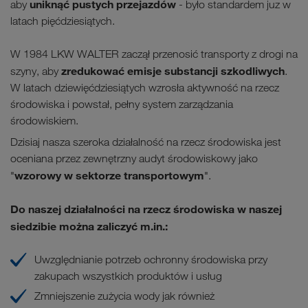
uniknąć pustych przejazdów
aby
- było standardem juz w
latach pięćdziesiątych.
W 1984 LKW WALTER zaczął przenosić transporty z drogi na
zredukować emisje substancji szkodliwych
szyny, aby
.
W latach dziewięćdziesiątych wzrosła aktywność na rzecz
środowiska i powstał, pełny system zarządzania
środowiskiem.
Dzisiaj nasza szeroka działalność na rzecz środowiska jest
oceniana przez zewnętrzny audyt środowiskowy jako
wzorowy w sektorze transportowym
"
".
Do naszej
działalności na rzecz środowiska w naszej
siedzibie
można zaliczyć m.in.:
Uwzględnianie potrzeb ochronny środowiska przy
zakupach wszystkich produktów i usług
Zmniejszenie zużycia wody jak również