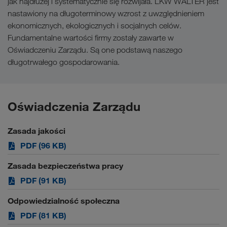
jak najdłużej i systematycznie się rozwijała. LKW WALTER jest
nastawiony na długoterminowy wzrost z uwzględnieniem
ekonomicznych, ekologicznych i socjalnych celów.
Fundamentalne wartości firmy zostały zawarte w
Oświadczeniu Zarządu. Są one podstawą naszego
długotrwałego gospodarowania.
Oświadczenia Zarządu
Zasada jakości
PDF (96 KB)
Zasada bezpieczeństwa pracy
PDF (91 KB)
Odpowiedzialność społeczna
PDF (81 KB)