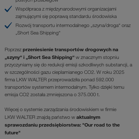
Współpraca z międzynarodowymi organizacjami
zajmującymi się poprawą standardu środowiska
Rozwój transportu intermodalnego „szyna/droga“ oraz
„Short Sea Shipping“
przeniesienie transportów drogowych na
Poprzez
„szyny“ i „Short Sea Shipping“
w znacznym stopniu
przyczyniamy się do redukcji emisji szkodliwych substancji, a
w szczególności gazu cieplarnianego CO2. W roku 2025
firma LKW WALTER przeprowadziła ponad 592.000
transportów systemem intermodalnym. Tylko dzięki temu
emisja CO2 została zmniejszona o 375.000 t.
Więcej o systemie zarządzania środowiskiem w firmie
aktualnym
LKW WALTER znajdą państwo w
sprawozdaniu przedsiębiorstwa
: "Our road to the
future"