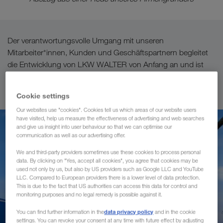
Der verantwortungsvolle Umgang mit unseren
Mitarbeiter*innen, Kunden und Geschäftspartnern begleitet
die Entwicklung von LKW WALTER von Anfang an und ist
längst ein integrierter Bestandteil unserer
Unternehmenskultur.
Cookie settings
Our websites use "cookies". Cookies tell us which areas of our website users
have visited, help us measure the effectiveness of advertising and web searches
and give us insight into user behaviour so that we can optimise our
communication as well as our advertising offer.
We and third-party providers sometimes use these cookies to process personal
data. By clicking on "Yes, accept all cookies", you agree that cookies may be
used not only by us, but also by US providers such as Google LLC and YouTube
LLC. Compared to European providers there is a lower level of data protection.
This is due to the fact that US authorities can access this data for control and
monitoring purposes and no legal remedy is possible against it.
data privacy policy
You can find further information in the
and in the cookie
settings. You can revoke your consent at any time with future effect by adjusting