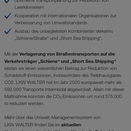
optimierte Transportplanung zur Reduktion von
Leerkilometern
Kooperation mit internationalen Organisationen zur
Verbesserung von Umweltstandards
Ausbau des unbegleiteten Kombinierten Verkehrs
„Schiene/Straße“ und „Short Sea Shipping“.
Verlagerung von Straßentransporten auf die
Mit der
Verkehrsträger „Schiene“ und „Short Sea Shipping“
leisten wir einen wesentlichen Beitrag zur Reduktion von
Schadstoff-Emissionen, insbesondere des Treibhausgases
CO2. LKW WALTER hat im Jahr 2025 europaweit mehr als
592.000 Transporte intermodal abgewickelt. Allein mit dieser
Maßnahme konnten die CO
Emissionen um rund 375.000
2
to reduziert werden.
Mehr über das Umwelt-Managementsystem von
aktuellen
LKW WALTER finden Sie im