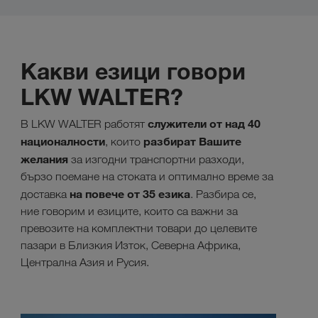
Какви езици говори
LKW WALTER?
служители от над 40
В LKW WALTER работят
националности
разбират
Вашите
, които
желания
за изгодни транспортни разходи,
бързо поемане на стоката и оптимално време за
на повече от 35 езика
доставка
. Разбира се,
ние говорим и езиците, които са важни за
превозите на комплектни товари до целевите
пазари в Близкия Изток, Северна Африка,
Централна Азия и Русия.