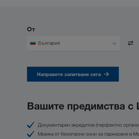
От
България
Направете запитване сега
Вашите предимства с
Документарен акредитив (перфектно орган
Мрежа от безопасни зони за паркиране в Мар