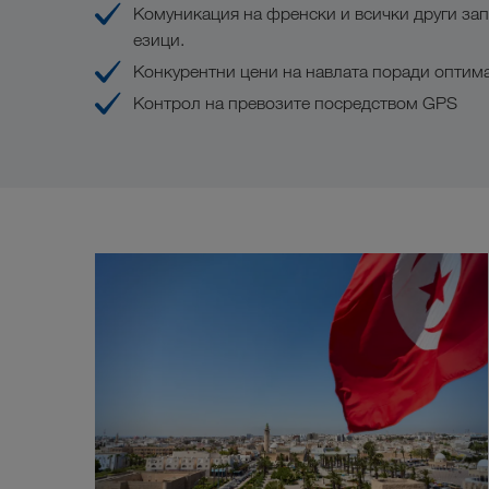
Комуникация на френски и всички други зап
езици.
Конкурентни цени на навлата поради оптим
Контрол на превозите посредством GPS