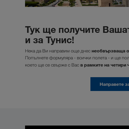
Тук ще получите Ваша
и за Тунис!
необвързваща оф
Нека да Ви направим още днес
Попълнете формуляра - всички полета - и ще пол
в рамките на четири 
което ще се свърже с Вас
Направете з