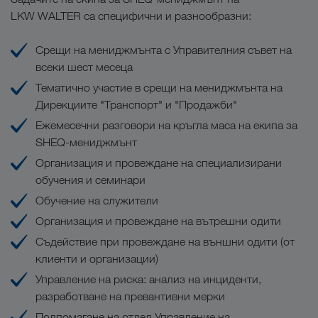
LKW WALTER са специфични и разнообразни:
Срещи на мениджмънта с Управителния съвет на
всеки шест месеца
Тематично участие в срещи на мениджмънта на
Дирекциите "Транспорт" и "Продажби"
Ежемесечни разговори на кръгла маса на екипа за
SHEQ-мениджмънт
Организация и провеждане на специализирани
обучения и семинари
Обучение на служители
Организация и провеждане на вътрешни одити
Съдействие при провеждане на външни одити (от
клиенти и организации)
Управление на риска: анализ на инциденти,
разработване на превантивни мерки
Подпомагане на отдел Управление на