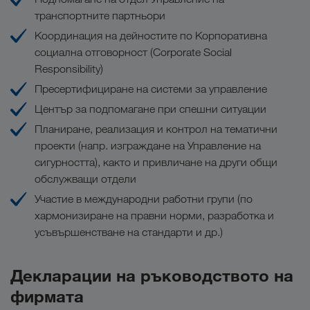
транспортните партньори
Координация на дейностите по Корпоративна
социална отговорност (Corporate Social
Responsibility)
Пресертифициране на системи за управление
Център за подпомагане при спешни ситуации
Планиране, реализация и контрол на тематични
проекти (напр. изграждане на Управление на
сигурността), както и привличане на други общи
обслужващи отдели
Участие в международни работни групи (по
хармонизиране на правни норми, разработка и
усъвършенстване на стандарти и др.)
Декларации на ръководството на
фирмата