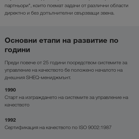
партньори", които поемат задачи от различни области
директно и без допълнителни свързващи звена.
Основни етапи на развитие по
години
Преди повече от 25 години посредством системите за
управление на качеството бе положено началото на
днешния SHEQ-мениджмънт.
1990
Старт на изграждането на системите за управление на
качеството
1992
Сертификация на качеството по ISO 9002:1987