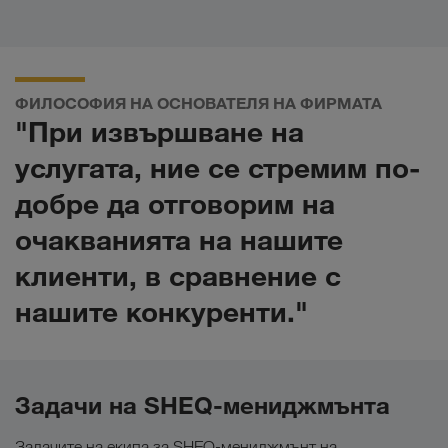
ФИЛОСОФИЯ НА ОСНОВАТЕЛЯ НА ФИРМАТА
"При извършване на
услугата, ние се стремим по-
добре да отговорим на
очакванията на нашите
клиенти, в сравнение с
нашите конкуренти."
Задачи на SHEQ-мениджмънта
Задачите на екипа за SHEQ-мениджмънт на