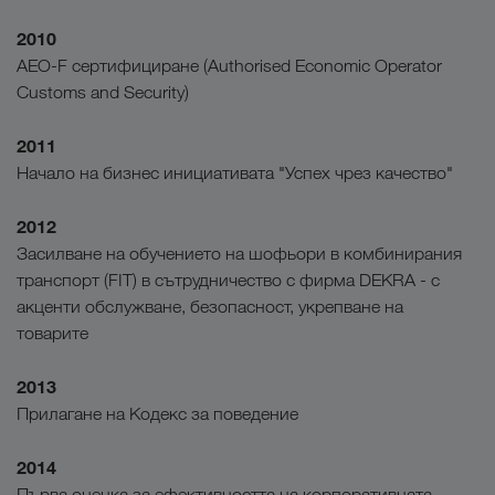
2010
AEO-F сертифициране (Authorised Economic Operator
Customs and Security)
2011
Начало на бизнес инициативата "Успех чрез качество"
2012
Засилване на обучението на шофьори в комбинирания
транспорт (FIT) в сътрудничество с фирма DEKRA - с
акценти обслужване, безопасност, укрепване на
товарите
2013
Прилагане на Кодекс за поведение
2014
Първа оценка за ефективността на корпоративната