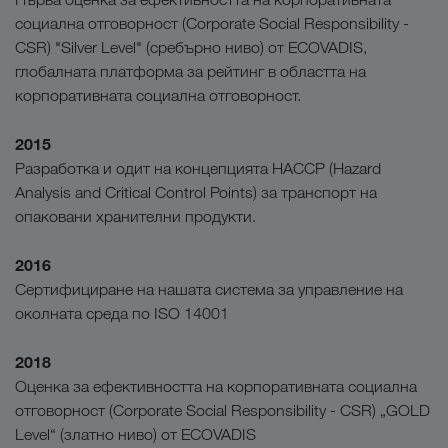
социална отговорност (Corporate Social Responsibility -
CSR) "Silver Level" (сребърно ниво) от ECOVADIS,
глобалната платформа за рейтинг в областта на
корпоративната социална отговорност.
2015
Разработка и одит на концепцията HACCP (Hazard
Analysis and Critical Control Points) за транспорт на
опаковани хранителни продукти.
2016
Сертифициране на нашата система за управление на
околната среда по ISO 14001
2018
Оценка за ефективността на корпоративната социална
отговорност (Corporate Social Responsibility - CSR) „GOLD
Level“ (златно ниво) от ECOVADIS