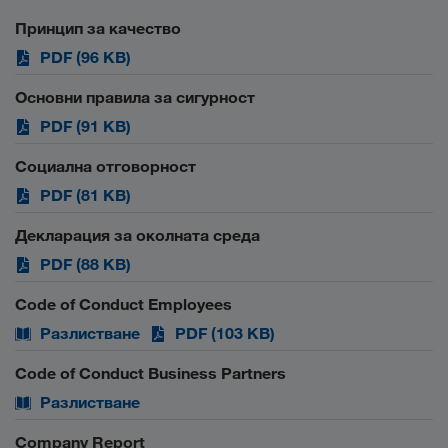
Принцип за качество
PDF (96 KB)
Основни правила за сигурност
PDF (91 KB)
Социална отговорност
PDF (81 KB)
Декларация за околната среда
PDF (88 KB)
Code of Conduct Employees
Разлистване
PDF (103 KB)
Code of Conduct Business Partners
Разлистване
Company Report