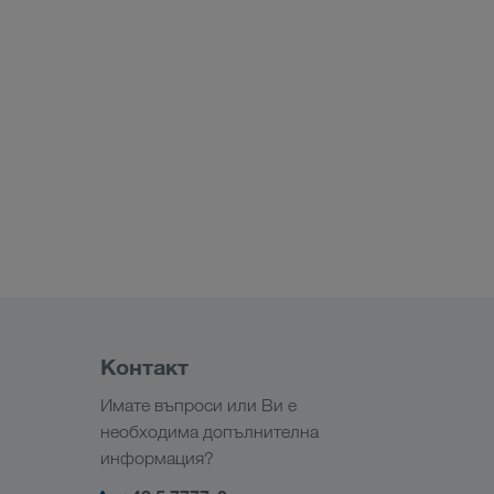
Контакт
Имате въпроси или Ви е
необходима допълнителна
информация?