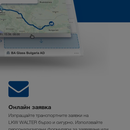
Онлайн заявка
Изпращайте транспортните заявки на
LKW WALTER бързо и сигурно. Използвайте
персонализирани формуляри за заявяване или