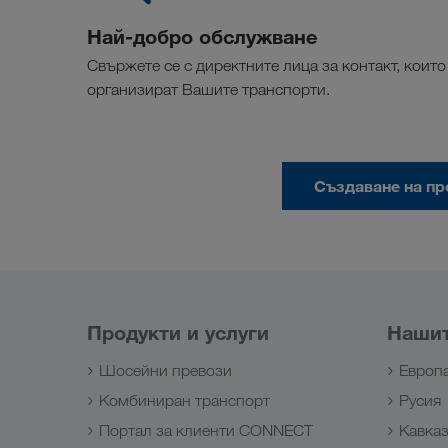
Най-добро обслужване
Свържете се с директните лица за контакт, които
организират Вашите транспорти.
Създаване на п
Продукти и услуги
Нашит
Шосейни превози
Европ
Комбиниран транспорт
Русия
Портал за клиенти CONNECT
Кавка