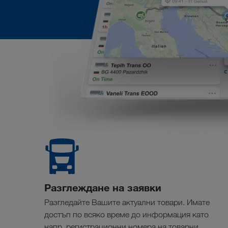
Разглеждане на заявки
Разгледайте Вашите актуални товари. Имате
достъп по всяко време до информация като
напр. регистрационни номера на товарни