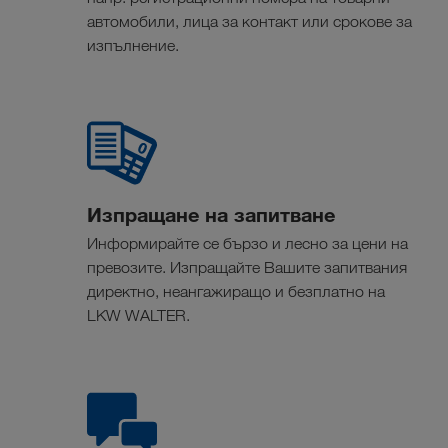
автомобили, лица за контакт или срокове за
изпълнение.
Изпращане на запитване
Информирайте се бързо и лесно за цени на
превозите. Изпращайте Вашите запитвания
директно, неангажиращо и безплатно на
LKW WALTER.