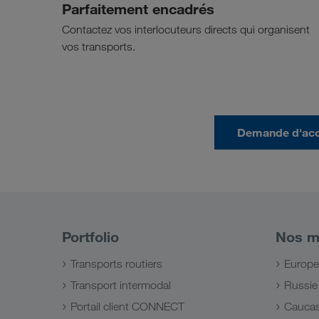
Parfaitement encadrés
Contactez vos interlocuteurs directs qui organisent
vos transports.
Demande d'ac
Portfolio
Nos m
Transports routiers
Europe
Transport intermodal
Russie
Portail client CONNECT
Cauca