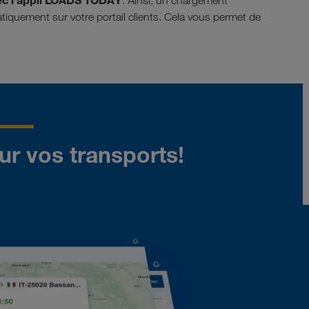
ec l'appli LOADS TODAY
. Ainsi, un chargement
atiquement sur votre portail clients. Cela vous permet de
ur vos transports!