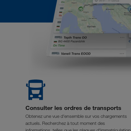
Consulter les ordres de transports
Obtenez une vue d'ensemble sur vos chargements
actuels. Recherchez à tout moment des
informations, telles que les plaques d'immatriculation