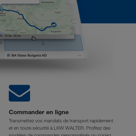
Commander en ligne
Transmettez vos mandats de transport rapidement
et en toute sécurité à LKW WALTER. Profitez des
modèles de commandes personnalisés ou copiez