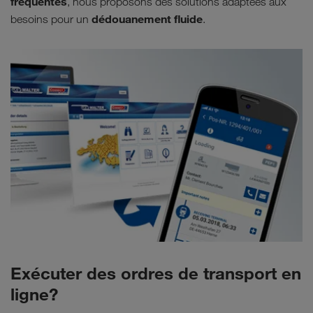
fréquentés
, nous proposons des solutions adaptées aux
dédouanement fluide
besoins pour un
.
Exécuter des ordres de transport en
ligne?