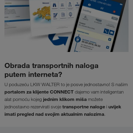
Obrada transportnih naloga
putem interneta?
U poduzeću LKW WALTER to je posve jednostavno! S našim
portalom za klijente CONNECT
dajemo vam inteligentan
jednim klikom miša
alat pomoću kojeg
možete
transportne naloge
uvijek
jednostavno rezervirati svoje
i
imati pregled nad svojim aktualnim nalozima
.