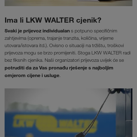
Ima li LKW WALTER cjenik?
Svaki je prijevoz individualan
s potpuno specifičnim
zahtjevima (oprema, trajanje tranzita, količina, vrijeme
utovara/istovara itd.). Ovisno o situaciji na tržištu, troškovi
prijevoza mogu se brzo promijeniti. Stoga LKW WALTER radi
bez fiksnih cjenika. Naši organizatori prijevoza uvijek će se
potruditi da za Vas pronađu rješenje s najboljim
omjerom cijene i usluge
.