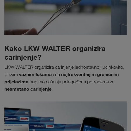
Kako LKW WALTER organizira
carinjenje?
LKW WALTER organizira carinjenje jednostavno i učinkovito.
važnim lukama
najfrekventnijim graničnim
U svim
i na
prijelazima
nudimo rješenja prilagođena potrebama za
nesmetano carinjenje
.