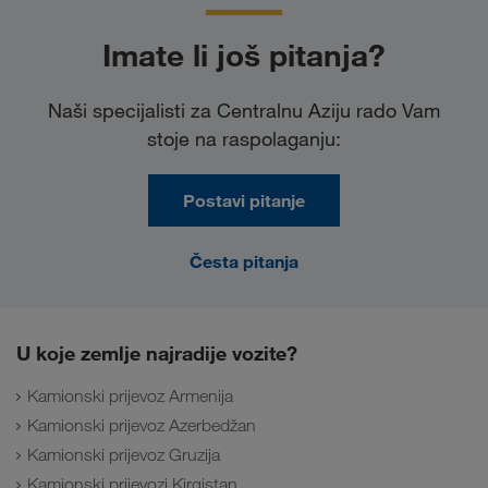
Imate li još pitanja?
Naši specijalisti za Centralnu Aziju rado Vam
stoje na raspolaganju:
Postavi pitanje
Česta pitanja
U koje zemlje najradije vozite?
Kamionski prijevoz Armenija
Kamionski prijevoz Azerbedžan
Kamionski prijevoz Gruzija
Kamionski prijevozi Kirgistan