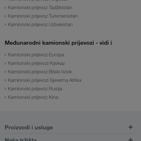
Kamionski prijevoz Tadžikistan
Kamionski prijevoz Turkmenistan
Kamionski prijevoz Uzbekistan
Međunarodni kamionski prijevozi - vidi i
Kamionski prijevoz Europa
Kamionski prijevozi Kavkaz
Kamionski prijevoz Bliski Istok
Kamionski prijevozi Sjeverna Afrika
Kamionski prijevoz Rusija
Kamionski prijevoz Kina
Proizvodi i usluge
Cestovni prijevoz
Naša tržišta