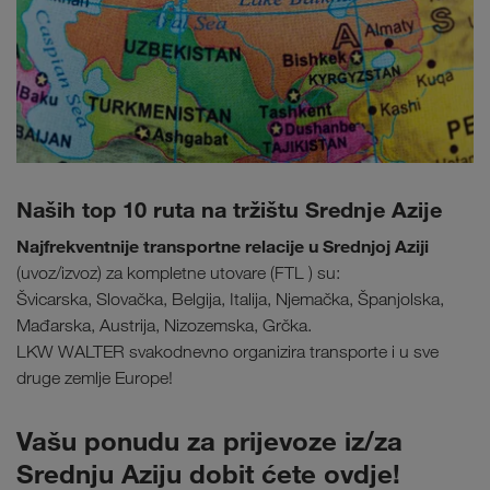
Naših top 10 ruta na tržištu Srednje Azije
Najfrekventnije transportne relacije u Srednjoj Aziji
(uvoz/izvoz) za kompletne utovare (FTL ) su:
Švicarska, Slovačka, Belgija, Italija, Njemačka, Španjolska,
Mađarska, Austrija, Nizozemska, Grčka.
LKW WALTER svakodnevno organizira transporte i u sve
druge zemlje Europe!
Vašu ponudu za prijevoze iz/za
Srednju Aziju dobit ćete ovdje!