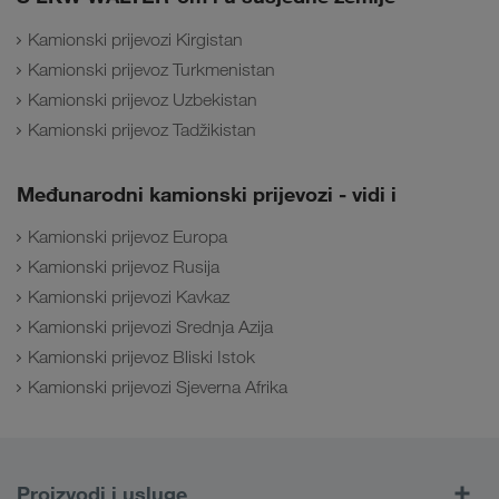
Kamionski prijevozi Kirgistan
Kamionski prijevoz Turkmenistan
Kamionski prijevoz Uzbekistan
Kamionski prijevoz Tadžikistan
Međunarodni kamionski prijevozi - vidi i
Kamionski prijevoz Europa
Kamionski prijevoz Rusija
Kamionski prijevozi Kavkaz
Kamionski prijevozi Srednja Azija
Kamionski prijevoz Bliski Istok
Kamionski prijevozi Sjeverna Afrika
Proizvodi i usluge