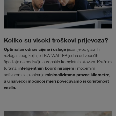
Koliko su visoki troškovi prijevoza?
Optimalan odnos cijene i usluge
jedan je od glavnih
razloga, zbog kojih je LKW WALTER jedna od vodećih
špedicija na području europskih kompletnih utovara. Kružnim
inteligentnim koordiniranjem
turama,
i modernim
minimaliziramo prazne kilometre,
softverom za planiranje
a u najvećoj mogućoj mjeri povećavamo iskorištenost
vozila.