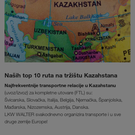
Naših top 10 ruta na tržištu Kazahstana
Najfrekventnije transportne relacije u Kazahstanu
(uvoz/izvoz) za kompletne utovare (FTL) su:
Švicarska, Slovačka, Italija, Belgija, Njemačka, Španjolska,
Mađarska, Nizozemska, Austrija, Danska.
LKW WALTER svakodnevno organizira transporte i u sve
druge zemlje Europe!