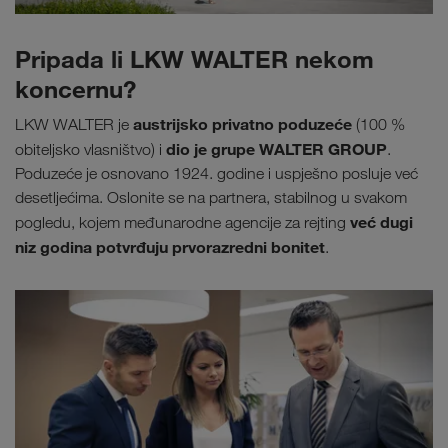
Pripada li LKW WALTER nekom
koncernu?
austrijsko privatno poduzeće
LKW WALTER je
(100 %
dio je grupe WALTER GROUP
obiteljsko vlasništvo) i
.
Poduzeće je osnovano 1924. godine i uspješno posluje već
desetljećima. Oslonite se na partnera, stabilnog u svakom
već dugi
pogledu, kojem međunarodne agencije za rejting
niz godina potvrđuju prvorazredni bonitet
.