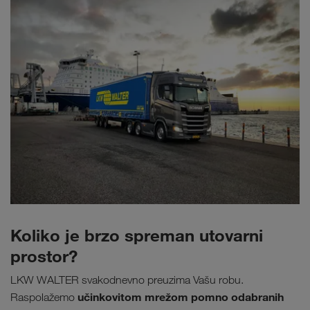
Koliko je brzo spreman utovarni
prostor?
LKW WALTER svakodnevno preuzima Vašu robu.
učinkovitom mrežom pomno odabranih
Raspolažemo