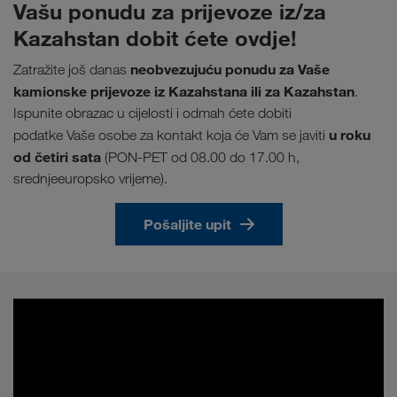
Vašu ponudu za prijevoze iz/za
Kazahstan dobit ćete ovdje!
neobvezujuću ponudu za Vaše
Zatražite još danas
kamionske prijevoze iz Kazahstana ili za Kazahstan
.
Ispunite obrazac u cijelosti i odmah ćete dobiti
u roku
podatke Vaše osobe za kontakt koja će Vam se javiti
od četiri sata
(PON-PET od 08.00 do 17.00 h,
srednjeeuropsko vrijeme).
Pošaljite upit