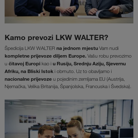
Kamo prevozi LKW WALTER?
na jednom mjestu
Špedicija LKW WALTER
Vam nudi
kompletne prijevoze diljem Europe.
Vašu robu prevozimo
čitavoj Europi
u Rusiju, Srednju Aziju, Sjevernu
u
kao i
Afriku, na Bliski Istok
i obrnuto. Uz to obavljamo i
nacionalne prijevoze
u pojedinim zemljama EU (Austrija,
Njemačka, Velika Britanija, Španjolska, Francuska i Švedska).