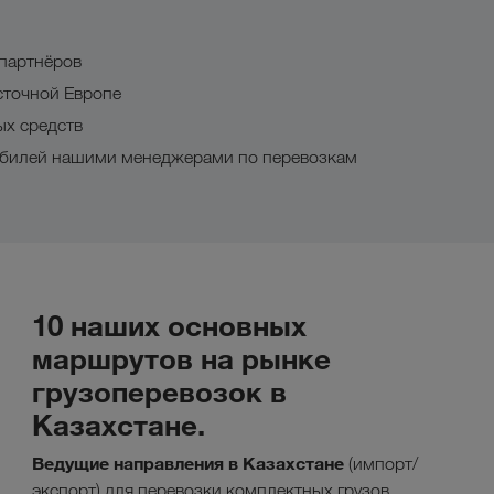
 партнёров
сточной Европе
ых средств
обилей нашими менеджерами по перевозкам
10 наших основных
маршрутов на рынке
грузоперевозок в
Казахстане.
Ведущие направления в Казахстане
(импорт/
экспорт) для перевозки комплектных грузов