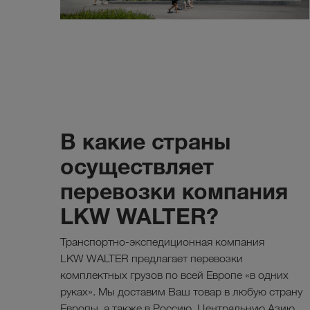
В какие страны
осуществляет
перевозки компания
LKW WALTER?
Транспортно-экспедиционная компания
LKW WALTER предлагает перевозки
комплектных грузов по всей Европе «в одних
руках». Мы доставим Ваш товар в любую страну
Европы, а также в Россию, Центральную Азию,