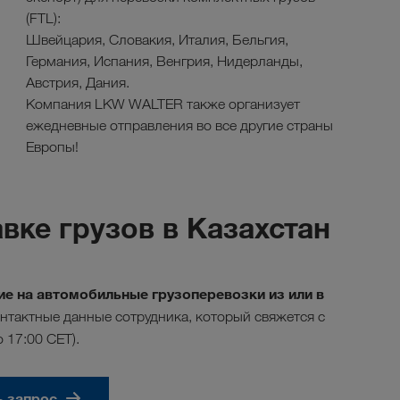
(FTL):
Швейцария, Словакия, Италия, Бельгия,
Германия, Испания, Венгрия, Нидерланды,
Австрия, Дания.
Компания LKW WALTER также организует
ежедневные отправления во все другие страны
Европы!
вке грузов в Казахстан
е на автомобильные грузоперевозки из или в
нтактные данные сотрудника, который свяжется с
о 17:00 CET).
ь запрос