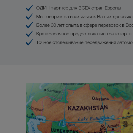
ОДИН партнер для ВСЕХ стран Европы
Мы говорим на всех языках Ваших деловых
Более 60 лет опыта в сфере перевозок в Во
Краткосрочное предоставление транспортн
Точное отслеживание передвижения автом