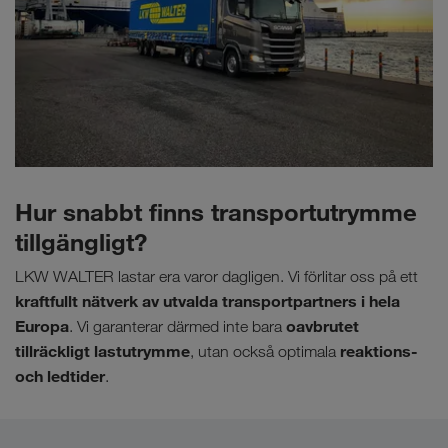
Hur snabbt finns transportutrymme
tillgängligt?
LKW WALTER lastar era varor dagligen. Vi förlitar oss på ett
kraftfullt nätverk av utvalda transportpartners i hela
Europa
oavbrutet
. Vi garanterar därmed inte bara
tillräckligt lastutrymme
reaktions-
, utan också optimala
och ledtider
.