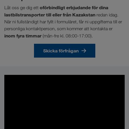
oförbindligt erbjudande för dina
Låt oss ge dig ett
lastbilstransporter till eller från Kazakstan
redan idag.
När ni fullständigt har fyllt i formuläret, får ni uppgifterna till er
personliga kontaktperson, som kommer att kontakta er
inom fyra timmar
(mån-fre kl. 08:00-17:00).
Skicka förfrågan