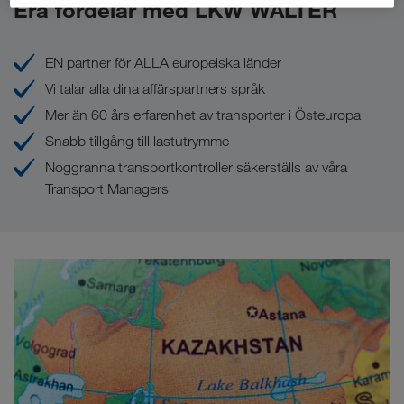
Era fördelar med LKW WALTER
EN partner för ALLA europeiska länder
Vi talar alla dina affärspartners språk
Mer än 60 års erfarenhet av transporter i Östeuropa
Snabb tillgång till lastutrymme
Noggranna transportkontroller säkerställs av våra
Transport Managers