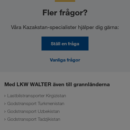
Fler frågor?
Våra Kazakstan-specialister hjälper dig gärna:
Ställ en fråga
Vanliga frågor
Med LKW WALTER även till grannländerna
Lastbilstransporter Kirgizistan
Godstransport Turkmenistan
Godstransport Uzbekistan
Godstransport Tadzjikistan