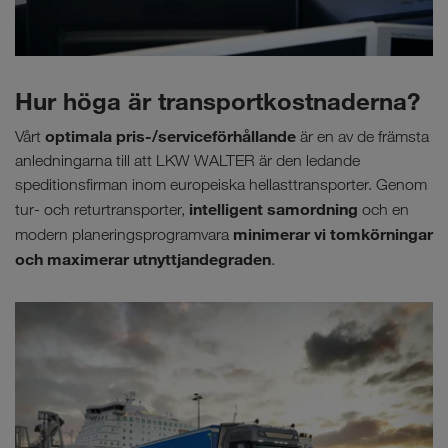
Hur höga är transportkostnaderna?
optimala pris-/serviceförhållande
Vårt
är en av de främsta
anledningarna till att LKW WALTER är den ledande
speditionsfirman inom europeiska hellasttransporter. Genom
intelligent samordning
tur- och returtransporter,
och en
minimerar vi tomkörningar
modern planeringsprogramvara
och maximerar utnyttjandegraden
.