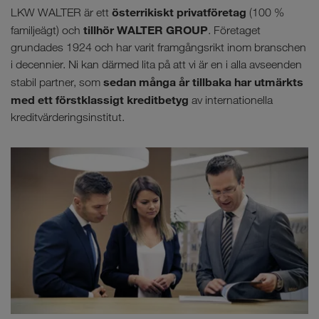
österrikiskt privatföretag
LKW WALTER är ett
(100 %
tillhör WALTER GROUP
familjeägt) och
. Företaget
grundades 1924 och har varit framgångsrikt inom branschen
i decennier. Ni kan därmed lita på att vi är en i alla avseenden
sedan många år tillbaka har utmärkts
stabil partner, som
med ett förstklassigt kreditbetyg
av internationella
kreditvärderingsinstitut.