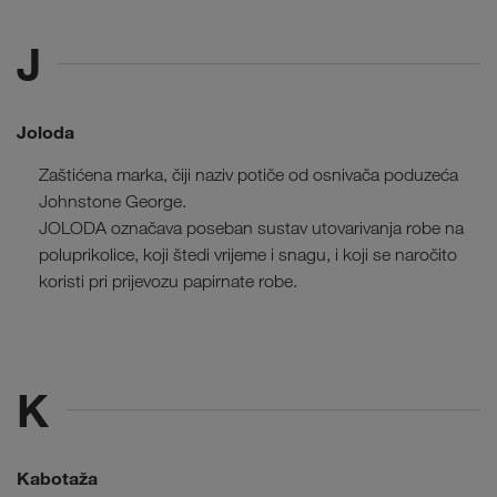
J
Joloda
Zaštićena marka, čiji naziv potiče od osnivača poduzeća
Johnstone George.
JOLODA označava poseban sustav utovarivanja robe na
poluprikolice, koji štedi vrijeme i snagu, i koji se naročito
koristi pri prijevozu papirnate robe.
K
Kabotaža