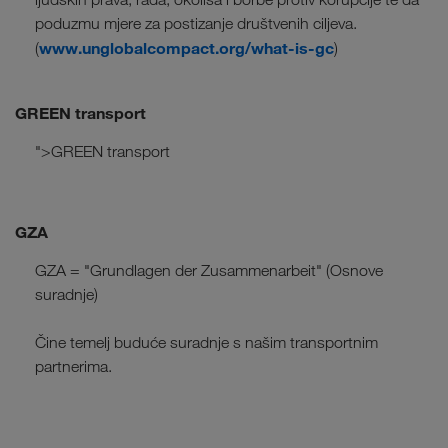
poduzmu mjere za postizanje društvenih ciljeva.
www.unglobalcompact.org/what-is-gc
(
)
GREEN transport
">GREEN transport
GZA
GZA = "Grundlagen der Zusammenarbeit" (Osnove
suradnje)
Čine temelj buduće suradnje s našim transportnim
partnerima.