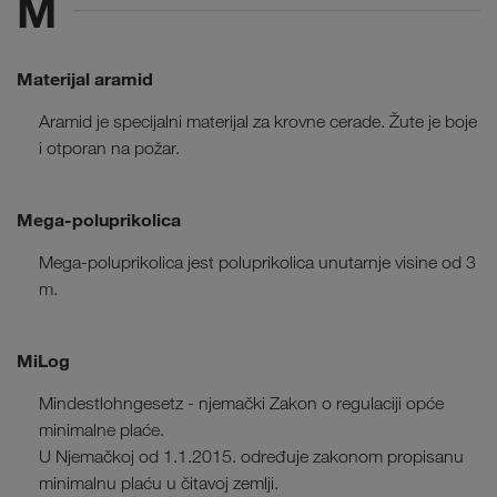
M
Materijal aramid
Aramid je specijalni materijal za krovne cerade. Žute je boje
i otporan na požar.
Mega-poluprikolica
Mega-poluprikolica jest poluprikolica unutarnje visine od 3
m.
MiLog
Mindestlohngesetz - njemački Zakon o regulaciji opće
minimalne plaće.
U Njemačkoj od 1.1.2015. određuje zakonom propisanu
minimalnu plaću u čitavoj zemlji.