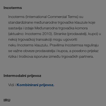
Incoterms
Incoterms (International Commercial Terms) su
standardizirane međunarodne trgovačke klauzule koje
sastavlja i izdaje Međunarodna trgovačka komora
(aktualno: Incoterms 2010). Stranke (prodavatelji, kupci) u
nekoj trgovačkoj transakciji mogu ugovoriti
neku Incoterms klauzulu. Pravilima Incotermsa reguliraju
se važne obveze prodavatelja i kupca, a posebno prijelaz
rizika i troškova isporuke između trgovačkih partnera.
Intermodalni prijevoz
Kombinirani prijevoz
.
Vidi i
IRU