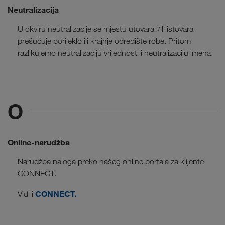
Neutralizacija
U okviru neutralizacije se mjestu utovara i/ili istovara
prešućuje porijeklo ili krajnje odredište robe. Pritom
razlikujemo neutralizaciju vrijednosti i neutralizaciju imena.
O
Online-narudžba
Narudžba naloga preko našeg online portala za klijente
CONNECT.
CONNECT.
Vidi i