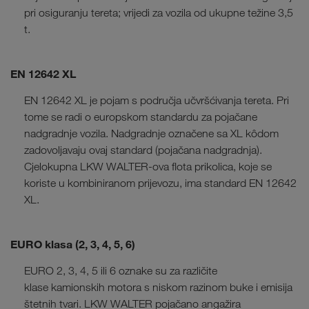
pri osiguranju tereta; vrijedi za vozila od ukupne težine 3,5
t.
EN 12642 XL
EN 12642 XL je pojam s područja učvršćivanja tereta. Pri
tome se radi o europskom standardu za pojačane
nadgradnje vozila. Nadgradnje označene sa XL kôdom
zadovoljavaju ovaj standard (pojačana nadgradnja).
Cjelokupna LKW WALTER-ova flota prikolica, koje se
koriste u kombiniranom prijevozu, ima standard EN 12642
XL.
EURO klasa (2, 3, 4, 5, 6)
EURO 2, 3, 4, 5 ili 6 oznake su za različite
klase kamionskih motora s niskom razinom buke i emisija
štetnih tvari. LKW WALTER pojačano angažira