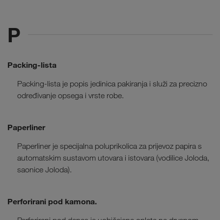
P
Packing-lista
Packing-lista je popis jedinica pakiranja i služi za precizno
određivanje opsega i vrste robe.
Paperliner
Paperliner je specijalna poluprikolica za prijevoz papira s
automatskim sustavom utovara i istovara (vodilice Joloda,
saonice Joloda).
Perforirani pod kamona.