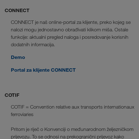
CONNECT
CONNECT je naš online-portal za klijente, preko kojeg se
nalozi mogu jednostavno obrađivati klikom miša. Ostale
funkcije: aktualni pregled naloga i posredovanje korisnih
dodatnih informacija.
Demo
Portal za klijente CONNECT
COTIF
COTIF = Convention relative aux transports internationaux
ferroviaries
Pritom je riječ o Konvenciji o međunarodnom željezničkom
prijevozu. To se odnosi na prekogranični prijevoz kako