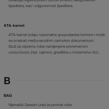
špeditera, kao i odgovornost špeditera.
ATA-karnet
ATA-karnet izdaju nacionalne gospodarske komore i može
se smatrati međunarodnim carinskim dokumentom.
Služi za otpremu robe namijenjene privremenom
uvozu/izvozu (npr. sajmovi, gradilišta u inozemstvu itd.).
B
BAG
Njemački Savezni ured za promet robe