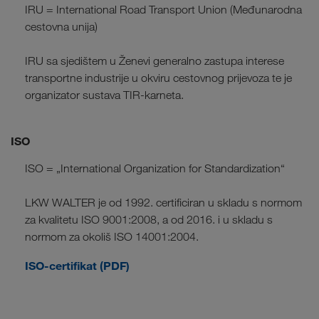
IRU = International Road Transport Union (Međunarodna
cestovna unija)
IRU sa sjedištem u Ženevi generalno zastupa interese
transportne industrije u okviru cestovnog prijevoza te je
organizator sustava TIR-karneta.
ISO
ISO = „International Organization for Standardization“
LKW WALTER je od 1992. certificiran u skladu s normom
za kvalitetu ISO 9001:2008, a od 2016. i u skladu s
normom za okoliš ISO 14001:2004.
ISO-certifikat (PDF)