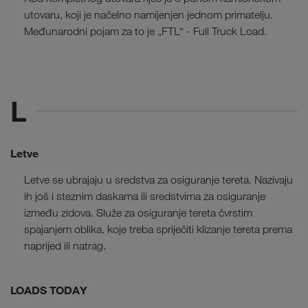
utovaru, koji je načelno namijenjen jednom primatelju.
Međunarodni pojam za to je „FTL“ - Full Truck Load.
L
Letve
Letve se ubrajaju u sredstva za osiguranje tereta. Nazivaju
ih još i steznim daskama ili sredstvima za osiguranje
između zidova. Služe za osiguranje tereta čvrstim
spajanjem oblika, koje treba spriječiti klizanje tereta prema
naprijed ili natrag.
LOADS TODAY