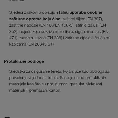
stalnu uporabu osobne
Sljedeći znakovi propisuju
zaštitne opreme koju čine
: zaštitni šljem (EN 397),
zaštitne naočale (EN 166/EN 166-3), štitnici za uši (EN
352), odjeća koja pokriva cijelo tijelo, signalni prsluk (EN
471), radne rukavice (EN 388) i zaštitne cipele s čeličnim
kapicama (EN 20345 S1)
Protuklizne podloge
Sredstva za osiguranje tereta, koja služe kao podloga za
povećanje vrijednosti trenja. Sastoje se od protukliznih
materijala kao što su npr. gumeni granulat, vlaknasti
materijali ili premazani karton.