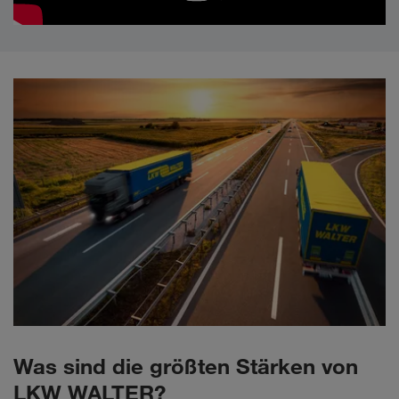
Was sind die größten Stärken von
LKW WALTER?