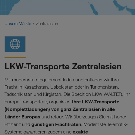
Naher Osten
Kaukasus
Unsere Märkte
Zentralasien
Nordafrika
LKW-Transporte Zentralasien
Mit modernstem Equipment laden und entladen wir Ihre
Fracht in Kasachstan, Usbekistan oder in Turkmenistan,
Tadschikistan und Kirgistan. Die Spedition LKW WALTER, Ihr
Ihre LKW-Transporte
Europa-Transporteur, organisiert
(Komplettladungen) von ganz Zentralasien in alle
Länder Europas
und retour. Wir überzeugen Sie mit hoher
günstigen Frachtraten
Effizienz und
. Modernste Telematik-
exakte
Systeme garantieren zudem eine