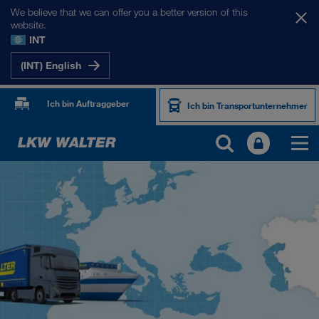
We believe that we can offer you a better version of this
website.
INT
(INT) English
Ich bin Auftraggeber
Ich bin Transportunternehmer
UNSERE MÄRKTE
Europa
Zentralasien
Russland