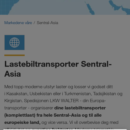
Midtøsten
Kaukasus
Markedene våre
Sentral-Asia
Nord-Afrika
Lastebiltransporter Sentral-
Asia
Med topp moderne utstyr laster og losser vi godset ditt
i Kasakstan, Usbekistan eller i Turkmenistan, Tadsjikistan og
Kirgistan. Spedisjonen LKW WALTER - din Europa-
dine lastebiltransporter
transportør - organiserer
(komplettlast) fra hele Sentral-Asia og til alle
europeiske land,
og vice versa. Vi vil overbevise deg med
gunstige fraktrater
effektivitet og
. Moderne telematikk-