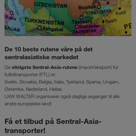
De 10 beste rutene våre på det
sentralasiatiske markedet
viktigste Sentral-Asia-rutene
De
(import/eksport) for
fullbiltransporter (FTL) er:
Sveits, Slovakia, Belgia, Italia, Tyskland, Spania, Ungarn,
Østerrike, Nederland, Hellas.
LKW WALTER organiserer også daglige avganger til alle
andre europeiske land!
Få et tilbud på Sentral-Asia-
transporter!