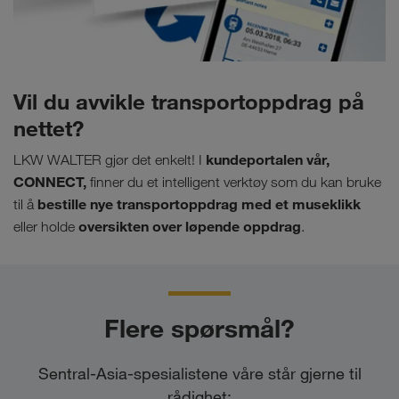
Vil du avvikle transportoppdrag på
nettet?
kundeportalen vår,
LKW WALTER gjør det enkelt! I
CONNECT,
finner du et intelligent verktøy som du kan bruke
bestille nye transportoppdrag med et museklikk
til å
oversikten over løpende oppdrag
eller holde
.
Flere spørsmål?
Sentral-Asia-spesialistene våre står gjerne til
rådighet: