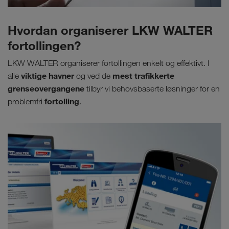
Hvordan organiserer LKW WALTER
fortollingen?
LKW WALTER organiserer fortollingen enkelt og effektivt. I
viktige havner
mest trafikkerte
alle
og ved de
grenseovergangene
tilbyr vi behovsbaserte løsninger for en
fortolling
problemfri
.