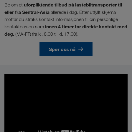
uforpliktende tilbud på lastebiltransporter til
Be om et
eller fra Sentral-Asia
allerede i dag. Etter utfyllt skjema
mottar du straks kontakt informasjonen til din personlige
innen 4 timer tar direkte kontakt med
kontaktperson som
deg.
(MA-FR fra kl. 8.00 til kl. 17.00).
Spør oss nå