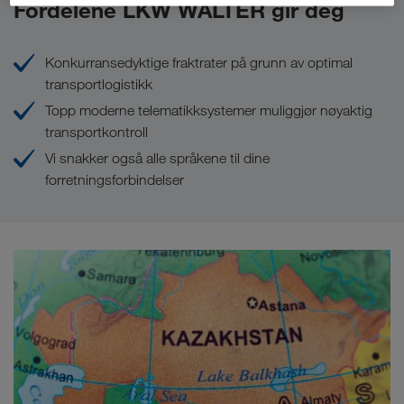
Fordelene LKW WALTER gir deg
Konkurransedyktige fraktrater på grunn av optimal
transportlogistikk
Topp moderne telematikksystemer muliggjør nøyaktig
transportkontroll
Vi snakker også alle språkene til dine
forretningsforbindelser