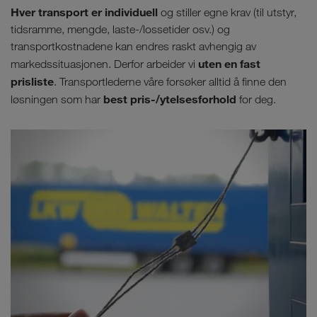
Hver transport er individuell
og stiller egne krav (til utstyr,
tidsramme, mengde, laste-/lossetider osv.) og
transportkostnadene kan endres raskt avhengig av
uten en fast
markedssituasjonen. Derfor arbeider vi
prisliste
. Transportlederne våre forsøker alltid å finne den
best pris-/ytelsesforhold
løsningen som har
for deg.