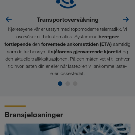
Transportovervåkning
Kjøretøyene vår er utstyrt med toppmoderne telematikk. Vi
beregner
overvåker alt helautomatisk. Systemene
fortløpende
forventede ankomsttiden (ETA)
den
samtidig
sjåførens gjenværende
kjøretid
som de tar hensyn til
og
den aktuelle trafikksituasjonen. På den måten vet vi til enhver
tid hvor lasten din er eller når lastebilen vil ankomme laste-
eller lossestedet.
Bransjeløsninger