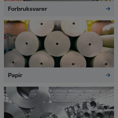
Forbruksvarer
Papir