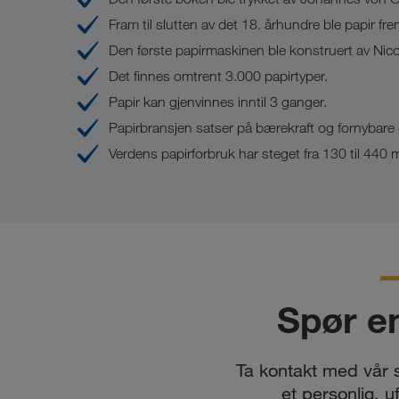
Fram til slutten av det 18. århundre ble papir fr
Den første papirmaskinen ble konstruert av Nic
Det finnes omtrent 3.000 papirtyper.
Papir kan gjenvinnes inntil 3 ganger.
Papirbransjen satser på bærekraft og fornybare 
Verdens papirforbruk har steget fra 130 til 440 mi
Spør e
Ta kontakt med vår 
et personlig, u