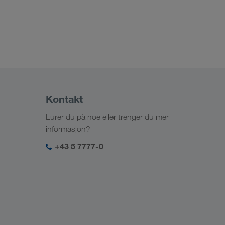
Kontakt
Lurer du på noe eller trenger du mer
informasjon?
+43 5 7777-0