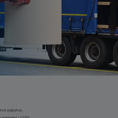
erus papyrus.
Gutenberg i 1450.