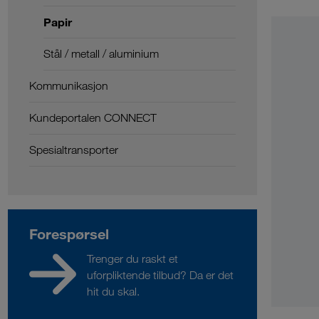
Papir
Stål / metall / aluminium
Kommunikasjon
Kundeportalen CONNECT
Spesialtransporter
Forespørsel
Trenger du raskt et
uforpliktende tilbud? Da er det
hit du skal.