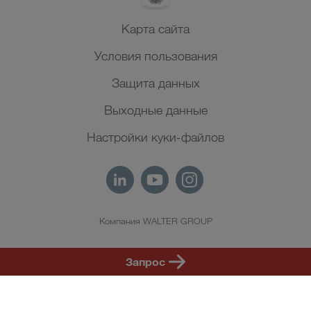
Карта сайта
Условия пользования
Защита данных
Выходные данные
Настройки куки-файлов
Компания WALTER GROUP
RU
Запрос