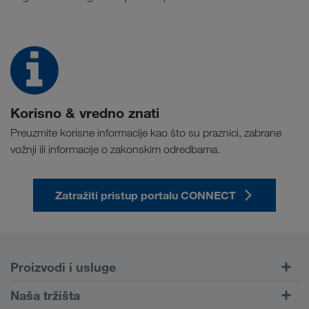
Korisno & vredno znati
Preuzmite korisne informacije kao što su praznici, zabrane
vožnji ili informacije o zakonskim odredbama.
Zatražiti pristup portalu CONNECT
Proizvodi i usluge
Drumski transport
Naša tržišta